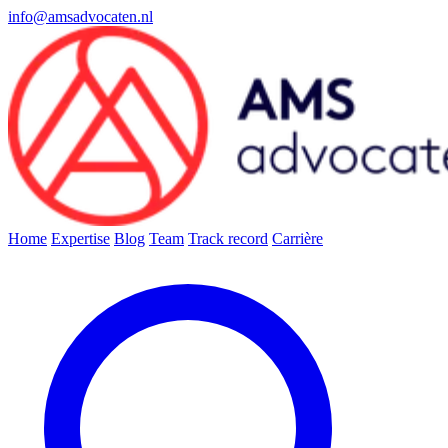
info@amsadvocaten.nl
Home
Expertise
Blog
Team
Track record
Carrière