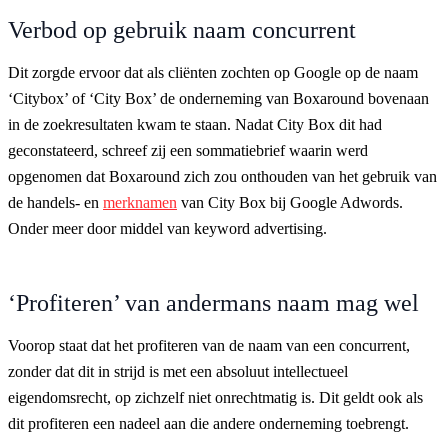
Verbod op gebruik naam concurrent
Dit zorgde ervoor dat als cliënten zochten op Google op de naam
‘Citybox’ of ‘City Box’ de onderneming van Boxaround bovenaan
in de zoekresultaten kwam te staan. Nadat City Box dit had
geconstateerd, schreef zij een sommatiebrief waarin werd
opgenomen dat Boxaround zich zou onthouden van het gebruik van
de handels- en
merknamen
van City Box bij Google Adwords.
Onder meer door middel van keyword advertising.
‘Profiteren’ van andermans naam mag wel
Voorop staat dat het profiteren van de naam van een concurrent,
zonder dat dit in strijd is met een absoluut intellectueel
eigendomsrecht, op zichzelf niet onrechtmatig is. Dit geldt ook als
dit profiteren een nadeel aan die andere onderneming toebrengt.