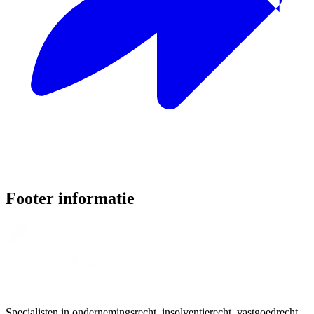
Footer informatie
Specialisten in ondernemingsrecht, insolventierecht, vastgoedrecht