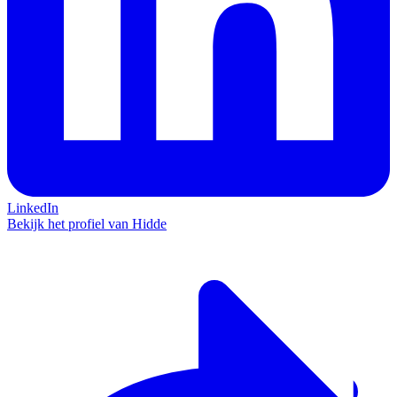
LinkedIn
Bekijk het profiel van Hidde