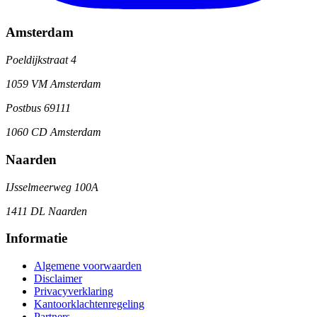
Amsterdam
Poeldijkstraat 4
1059 VM Amsterdam
Postbus 69111
1060 CD Amsterdam
Naarden
IJsselmeerweg 100A
1411 DL Naarden
Informatie
Algemene voorwaarden
Disclaimer
Privacyverklaring
Kantoorklachtenregeling
Partners