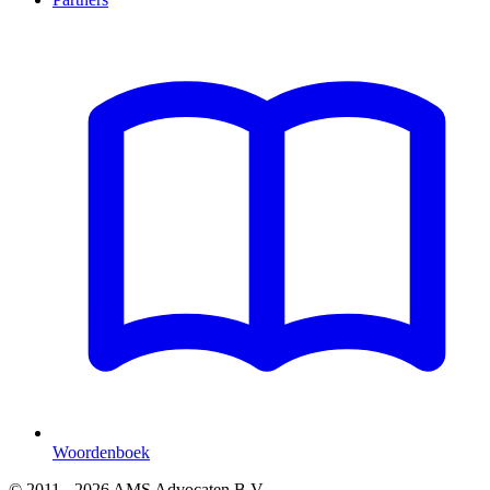
Woordenboek
© 2011 - 2026 AMS Advocaten B.V.