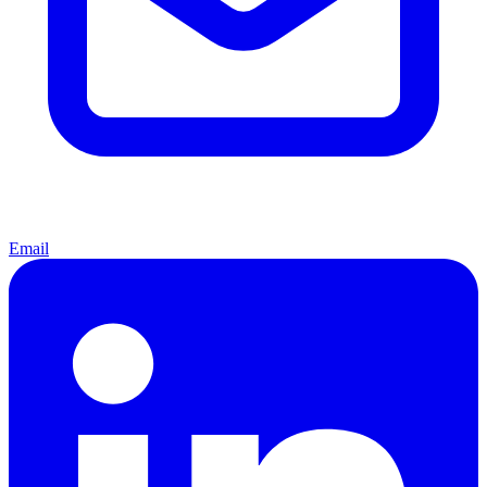
Email