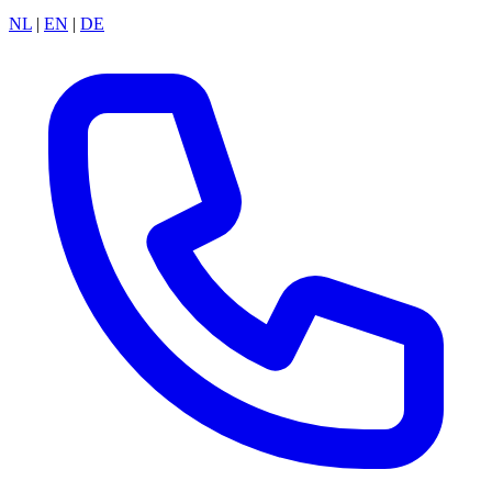
NL
|
EN
|
DE