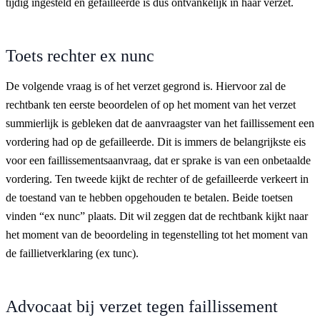
tijdig ingesteld en gefailleerde is dus ontvankelijk in haar verzet.
Toets rechter ex nunc
De volgende vraag is of het verzet gegrond is. Hiervoor zal de
rechtbank ten eerste beoordelen of op het moment van het verzet
summierlijk is gebleken dat de aanvraagster van het faillissement een
vordering had op de gefailleerde. Dit is immers de belangrijkste eis
voor een faillissementsaanvraag, dat er sprake is van een onbetaalde
vordering. Ten tweede kijkt de rechter of de gefailleerde verkeert in
de toestand van te hebben opgehouden te betalen. Beide toetsen
vinden “ex nunc” plaats. Dit wil zeggen dat de rechtbank kijkt naar
het moment van de beoordeling in tegenstelling tot het moment van
de faillietverklaring (ex tunc).
Advocaat bij verzet tegen faillissement