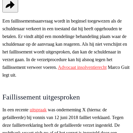
Een faillissementsaanvraag wordt in beginsel toegewezen als de
schuldenaar verkeert in een toestand dat hij heeft opgehouden te
betalen. Er vindt altijd een mondelinge behandeling plaats waar de
schuldenaar op de aanvraag kan reageren. Als hij niet verschijnt en
het faillissement wordt uitgesproken, dan kan de schuldenaar in
verzet gaan. In de verzetprocedure kan hij alsnog tegen het
faillissement verweer voeren.
Advocaat insolventierecht
Marco Guit
legt uit.
Faillissement uitgesproken
In een recente
uitspraak
was onderneming X (hierna: de
gefailleerde) bij vonnis van 12 juni 2018 failliet verklaard. Tegen
deze faillietverklaring heeft de gefailleerde verzet ingesteld. De
rechtbank vraagt zich nu af of het verzet is ingesteld door een