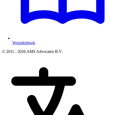
Woordenboek
© 2011 - 2026 AMS Advocaten B.V.