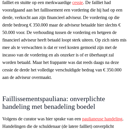
failliet en stuitte op een merkwaardige
cessie
. De failliet had
voorafgaand aan het faillissement een vordering die hij had op een
derde, verkocht aan zijn financieel adviseur. De vordering op die
derde bedroeg € 350.000 maar de adviseur betaalde hier slechts €
50.000 voor. De verhouding tussen de vordering en hetgeen de
financieel adviseur heeft betaald loopt sterk uiteen. Op zich niets mis
mee als te verwachten is dat er veel kosten gemoeid zijn met de
incasso van de vordering en als onzeker is of er überhaupt zal
worden betaald. Maar het frappante was dat reeds daags na deze
cessie de derde het volledige verschuldigde bedrag van € 350.000
aan de adviseur overmaakt.
Faillissementspauliana: onverplichte
handeling met benadeling boedel
Volgens de curator was hier sprake van een
paulianeuse handeling
.
Handelingen die de schuldenaar (de latere failliet) onverplicht