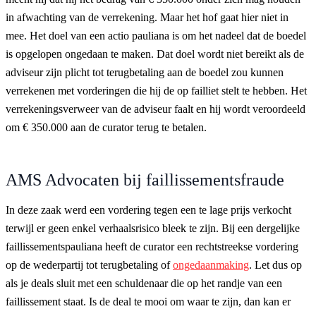
in afwachting van de verrekening. Maar het hof gaat hier niet in
mee. Het doel van een actio pauliana is om het nadeel dat de boedel
is opgelopen ongedaan te maken. Dat doel wordt niet bereikt als de
adviseur zijn plicht tot terugbetaling aan de boedel zou kunnen
verrekenen met vorderingen die hij de op failliet stelt te hebben. Het
verrekeningsverweer van de adviseur faalt en hij wordt veroordeeld
om € 350.000 aan de curator terug te betalen.
AMS Advocaten bij faillissementsfraude
In deze zaak werd een vordering tegen een te lage prijs verkocht
terwijl er geen enkel verhaalsrisico bleek te zijn. Bij een dergelijke
faillissementspauliana heeft de curator een rechtstreekse vordering
op de wederpartij tot terugbetaling of
ongedaanmaking
. Let dus op
als je deals sluit met een schuldenaar die op het randje van een
faillissement staat. Is de deal te mooi om waar te zijn, dan kan er