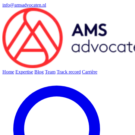
info@amsadvocaten.nl
Home
Expertise
Blog
Team
Track record
Carrière