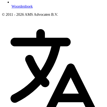
Woordenboek
© 2011 - 2026 AMS Advocaten B.V.