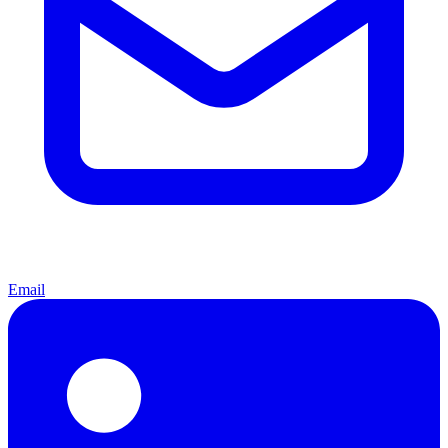
Email