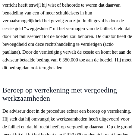
verricht heeft terwijl hij wist of behoorde te weren dat daarvan
benadeling van een of meer schuldeisers in hun
verhaalsmogelijkheid het gevolg zou zijn. In dit geval is door de
cessie geld “weggesluisd” uit het vermogen van de failliet. Geld dat
door het faillissement tot de boedel zou behoren. De curator heeft de
bevoegdheid om deze rechtshandeling te vernietigen (actio
pauliana). Door de vernietiging vervalt de cessie en komt het aan de
adviseur betaalde bedrag van € 350.000 toe aan de boedel. Hij moet
dit bedrag dan ook terugbetalen.
Beroep op verrekening met vergoeding
werkzaamheden
De adviseur doet in de procedure echter een beroep op verrekening.
Hij stelt dat hij omvangrijke werkzaamheden heeft uitgevoerd voor
de failliet en dat hij recht heeft op vergoeding daarvan. Op die grond
meent hij dat hij het bedrag van € 350.000 onder zich mag houden