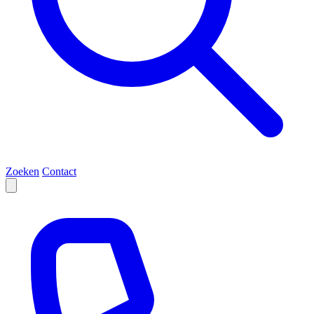
Zoeken
Contact