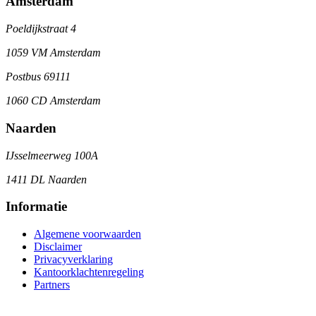
Amsterdam
Poeldijkstraat 4
1059 VM Amsterdam
Postbus 69111
1060 CD Amsterdam
Naarden
IJsselmeerweg 100A
1411 DL Naarden
Informatie
Algemene voorwaarden
Disclaimer
Privacyverklaring
Kantoorklachtenregeling
Partners