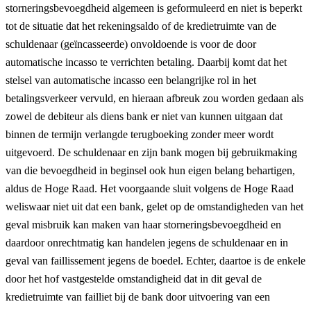
storneringsbevoegdheid algemeen is geformuleerd en niet is beperkt
tot de situatie dat het rekeningsaldo of de kredietruimte van de
schuldenaar (geïncasseerde) onvoldoende is voor de door
automatische incasso te verrichten betaling. Daarbij komt dat het
stelsel van automatische incasso een belangrijke rol in het
betalingsverkeer vervuld, en hieraan afbreuk zou worden gedaan als
zowel de debiteur als diens bank er niet van kunnen uitgaan dat
binnen de termijn verlangde terugboeking zonder meer wordt
uitgevoerd. De schuldenaar en zijn bank mogen bij gebruikmaking
van die bevoegdheid in beginsel ook hun eigen belang behartigen,
aldus de Hoge Raad. Het voorgaande sluit volgens de Hoge Raad
weliswaar niet uit dat een bank, gelet op de omstandigheden van het
geval misbruik kan maken van haar storneringsbevoegdheid en
daardoor onrechtmatig kan handelen jegens de schuldenaar en in
geval van faillissement jegens de boedel. Echter, daartoe is de enkele
door het hof vastgestelde omstandigheid dat in dit geval de
kredietruimte van failliet bij de bank door uitvoering van een