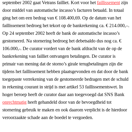
september 2002 gaat Vetrans failliet. Kort voor het
faillissement
zijn
door middel van automatische incasso’s facturen betaald. In totaal
ging het om een bedrag van € 108.400,69. Op de datum van het
faillissement bedroeg het tekort op de bankrekening ca. € 214.000,–.
Op 24 september 2002 heeft de bank de automatische incasso’s
gestorneerd. Na stornering bedroeg het debetsaldo dus nog ca. €
106.000,-. De curator vordert van de bank afdracht van de op de
bankrekening van failliet ontvangen betalingen. De curator is
primair van mening dat de storno’s girale terugbetalingen zijn die
tijdens het faillissement hebben plaatsgevonden en dat door de bank
toegepaste verrekening van de gestorneerde bedragen met de schuld
in rekening courant in strijd is met artikel 53 faillissementswet. In
hoger beroep heeft de curator daar aan toegevoegd dat SNS Bank
onrechtmatig
heeft gehandeld door van de bevoegdheid tot
stornering gebruik te maken en ook daarom verplicht is de hierdoor
veroorzaakte schade aan de boedel te vergoeden.