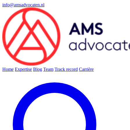
info@amsadvocaten.nl
Home
Expertise
Blog
Team
Track record
Carrière