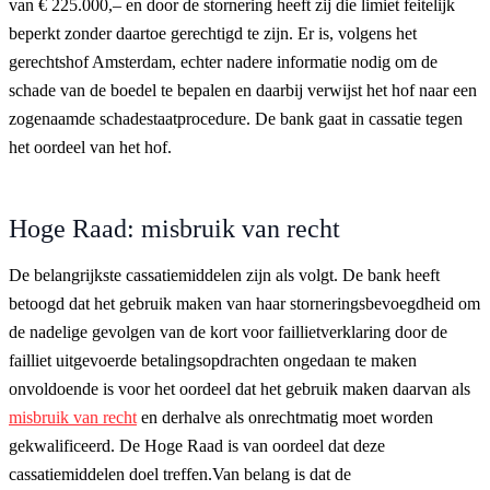
van € 225.000,– en door de stornering heeft zij die limiet feitelijk
beperkt zonder daartoe gerechtigd te zijn. Er is, volgens het
gerechtshof Amsterdam, echter nadere informatie nodig om de
schade van de boedel te bepalen en daarbij verwijst het hof naar een
zogenaamde schadestaatprocedure. De bank gaat in cassatie tegen
het oordeel van het hof.
Hoge Raad: misbruik van recht
De belangrijkste cassatiemiddelen zijn als volgt. De bank heeft
betoogd dat het gebruik maken van haar storneringsbevoegdheid om
de nadelige gevolgen van de kort voor faillietverklaring door de
failliet uitgevoerde betalingsopdrachten ongedaan te maken
onvoldoende is voor het oordeel dat het gebruik maken daarvan als
misbruik van recht
en derhalve als onrechtmatig moet worden
gekwalificeerd. De Hoge Raad is van oordeel dat deze
cassatiemiddelen doel treffen.Van belang is dat de