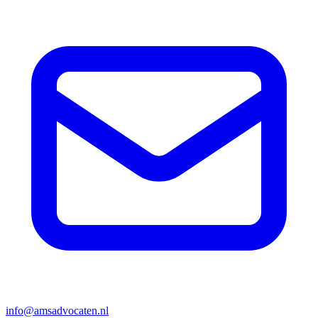
info@amsadvocaten.nl