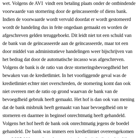
wet. Volgens de AVI vindt een betaling plaats onder de ontbindende
voorwaarde van stornering door de geïncasseerde of diens bank.
Indien de voorwaarde wordt vervuld doordat er wordt gestorneerd
wordt de handeling dus in feite ongedaan gemaakt en worden de
afgeschreven gelden teruggeboekt. Dit leidt niet tot een schuld van
de bank van de geïncasseerde aan de geïncasseerde, maar tot een
door middel van administratieve handelingen weer bijschrijven van
het bedrag dat door de automatische incasso was afgeschreven.
Volgens de bank is de ratio van deze storneringsbevoegdheid het
bewaken van de kredietlimiet. In het voorliggende geval was de
kredietlimiet echter niet overschreden, de stornering komt dan ook
niet overeen met de ratio op grond waarvan de bank van de
bevoegdheid gebruik heeft gemaakt. Het hof is dan ook van mening
dat de bank misbruik heeft gemaakt van haar bevoegdheid om te
storneren en daarmee in beginsel onrechtmatig heeft gehandeld.
Volgens het hof heeft de bank ook onrechtmatig jegens de boedel
gehandeld. De bank was immers een kredietlimiet overeengekomen