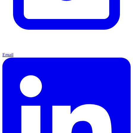
Email