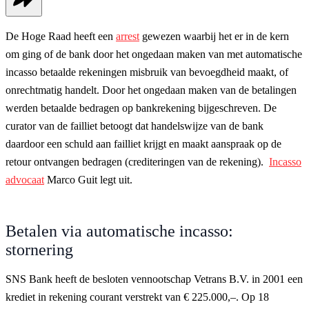
De Hoge Raad heeft een
arrest
gewezen waarbij het er in de kern
om ging of de bank door het ongedaan maken van met automatische
incasso betaalde rekeningen misbruik van bevoegdheid maakt, of
onrechtmatig handelt. Door het ongedaan maken van de betalingen
werden betaalde bedragen op bankrekening bijgeschreven. De
curator van de failliet betoogt dat handelswijze van de bank
daardoor een schuld aan failliet krijgt en maakt aanspraak op de
retour ontvangen bedragen (crediteringen van de rekening).
Incasso
advocaat
Marco Guit legt uit.
Betalen via automatische incasso:
stornering
SNS Bank heeft de besloten vennootschap Vetrans B.V. in 2001 een
krediet in rekening courant verstrekt van € 225.000,–. Op 18