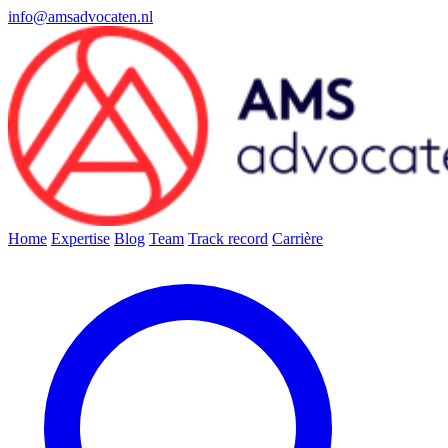
info@amsadvocaten.nl
Home
Expertise
Blog
Team
Track record
Carrière