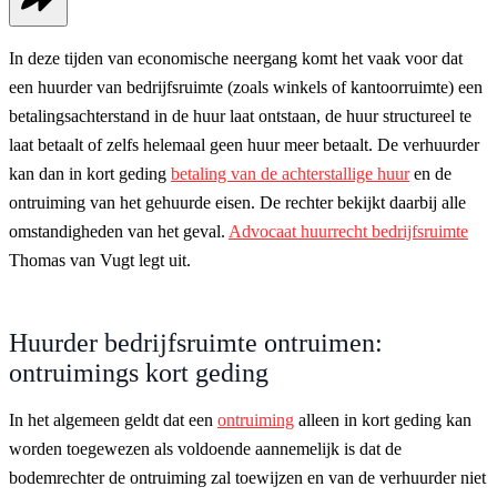
In deze tijden van economische neergang komt het vaak voor dat
een huurder van bedrijfsruimte (zoals winkels of kantoorruimte) een
betalingsachterstand in de huur laat ontstaan, de huur structureel te
laat betaalt of zelfs helemaal geen huur meer betaalt. De verhuurder
kan dan in kort geding
betaling van de achterstallige huur
en de
ontruiming van het gehuurde eisen. De rechter bekijkt daarbij alle
omstandigheden van het geval.
Advocaat huurrecht bedrijfsruimte
Thomas van Vugt legt uit.
Huurder bedrijfsruimte ontruimen:
ontruimings kort geding
In het algemeen geldt dat een
ontruiming
alleen in kort geding kan
worden toegewezen als voldoende aannemelijk is dat de
bodemrechter de ontruiming zal toewijzen en van de verhuurder niet