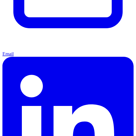
Email