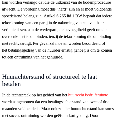
kan worden verlangd dat die de uitkomst van de bodemprocedure
afwacht. De vordering moet dus “hard” zijn en er moet voldoende
spoedeisend belang zijn. Artikel 6:265 lid 1 BW bepaalt dat iedere
tekortkoming van een partij in de nakoming van een van haar
verbintenissen, aan de wederpartij de bevoegdheid geeft om de
overeenkomst te ontbinden, tenzij de tekortkoming die ontbinding
niet rechtvaardigt. Per geval zal moeten worden beoordeeld of
het betalingsgedrag van de huurder ernstig genoeg is om te komen
tot een ontruiming van het gehuurde.
Huurachterstand of structureel te laat
betalen
In de rechtspraak op het gebied van het
huurrecht bedrijfsruimte
wordt aangenomen dat een betalingsachterstand van twee of drie
maanden voldoende is. Maar ook zonder huurachterstand kan soms
met succes ontruiming worden geëist in kort geding. Door