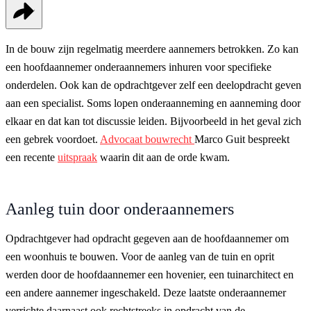
In de bouw zijn regelmatig meerdere aannemers betrokken. Zo kan
een hoofdaannemer onderaannemers inhuren voor specifieke
onderdelen. Ook kan de opdrachtgever zelf een deelopdracht geven
aan een specialist. Soms lopen onderaanneming en aanneming door
elkaar en dat kan tot discussie leiden. Bijvoorbeeld in het geval zich
een gebrek voordoet.
Advocaat bouwrecht
Marco Guit bespreekt
een recente
uitspraak
waarin dit aan de orde kwam.
Aanleg tuin door onderaannemers
Opdrachtgever had opdracht gegeven aan de hoofdaannemer om
een woonhuis te bouwen. Voor de aanleg van de tuin en oprit
werden door de hoofdaannemer een hovenier, een tuinarchitect en
een andere aannemer ingeschakeld. Deze laatste onderaannemer
verrichte daarnaast ook rechtstreeks in opdracht van de