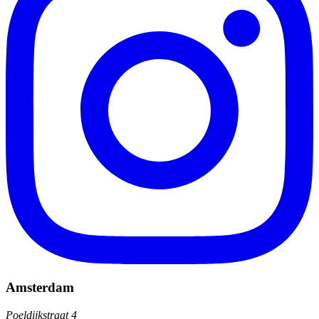
Amsterdam
Poeldijkstraat 4