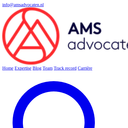
info@amsadvocaten.nl
Home
Expertise
Blog
Team
Track record
Carrière