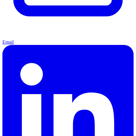
Email