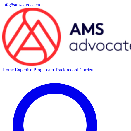
info@amsadvocaten.nl
Home
Expertise
Blog
Team
Track record
Carrière