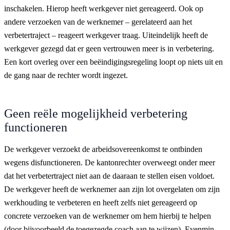
inschakelen. Hierop heeft werkgever niet gereageerd. Ook op
andere verzoeken van de werknemer – gerelateerd aan het
verbetertraject – reageert werkgever traag. Uiteindelijk heeft de
werkgever gezegd dat er geen vertrouwen meer is in verbetering.
Een kort overleg over een beëindigingsregeling loopt op niets uit en
de gang naar de rechter wordt ingezet.
Geen reële mogelijkheid verbetering
functioneren
De werkgever verzoekt de arbeidsovereenkomst te ontbinden
wegens disfunctioneren. De kantonrechter overweegt onder meer
dat het verbetertraject niet aan de daaraan te stellen eisen voldoet.
De werkgever heeft de werknemer aan zijn lot overgelaten om zijn
werkhouding te verbeteren en heeft zelfs niet gereageerd op
concrete verzoeken van de werknemer om hem hierbij te helpen
(door bijvoorbeeld de toegezegde coach aan te wijzen). Evenmin