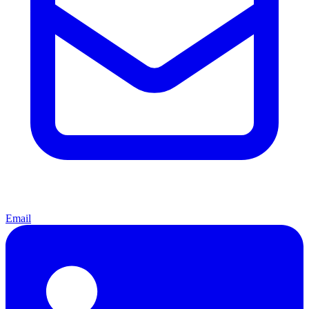
Email