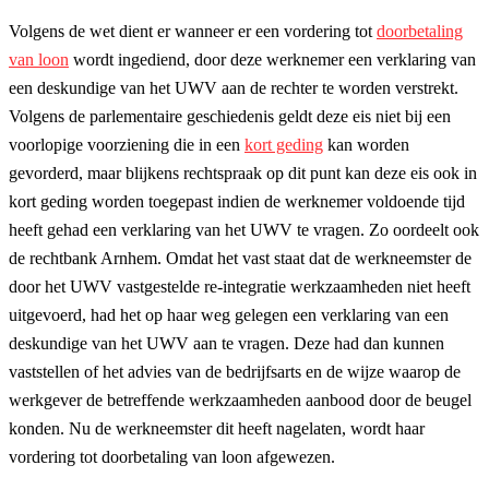
Volgens de wet dient er wanneer er een vordering tot
doorbetaling
van loon
wordt ingediend, door deze werknemer een verklaring van
een deskundige van het UWV aan de rechter te worden verstrekt.
Volgens de parlementaire geschiedenis geldt deze eis niet bij een
voorlopige voorziening die in een
kort geding
kan worden
gevorderd, maar blijkens rechtspraak op dit punt kan deze eis ook in
kort geding worden toegepast indien de werknemer voldoende tijd
heeft gehad een verklaring van het UWV te vragen. Zo oordeelt ook
de rechtbank Arnhem. Omdat het vast staat dat de werkneemster de
door het UWV vastgestelde re-integratie werkzaamheden niet heeft
uitgevoerd, had het op haar weg gelegen een verklaring van een
deskundige van het UWV aan te vragen. Deze had dan kunnen
vaststellen of het advies van de bedrijfsarts en de wijze waarop de
werkgever de betreffende werkzaamheden aanbood door de beugel
konden. Nu de werkneemster dit heeft nagelaten, wordt haar
vordering tot doorbetaling van loon afgewezen.