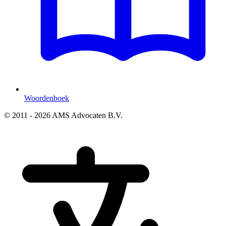
Woordenboek
© 2011 - 2026 AMS Advocaten B.V.