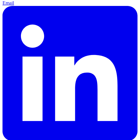
Email