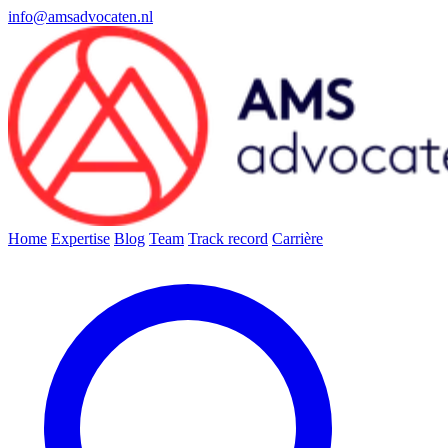
info@amsadvocaten.nl
Home
Expertise
Blog
Team
Track record
Carrière