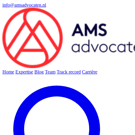
info@amsadvocaten.nl
Home
Expertise
Blog
Team
Track record
Carrière