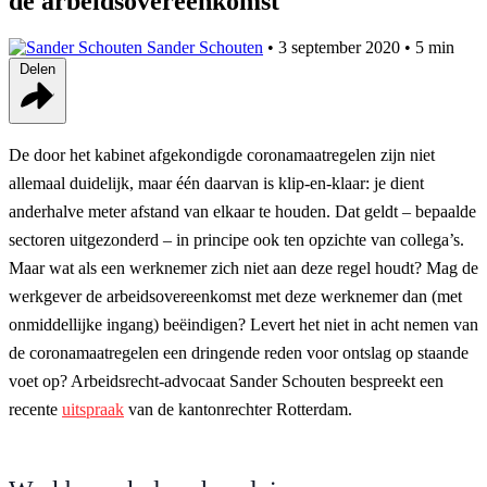
de arbeidsovereenkomst
Sander Schouten
•
3 september 2020
•
5 min
Delen
De door het kabinet afgekondigde coronamaatregelen zijn niet
allemaal duidelijk, maar één daarvan is klip-en-klaar: je dient
anderhalve meter afstand van elkaar te houden. Dat geldt – bepaalde
sectoren uitgezonderd – in principe ook ten opzichte van collega’s.
Maar wat als een werknemer zich niet aan deze regel houdt? Mag de
werkgever de arbeidsovereenkomst met deze werknemer dan (met
onmiddellijke ingang) beëindigen? Levert het niet in acht nemen van
de coronamaatregelen een dringende reden voor ontslag op staande
voet op? Arbeidsrecht-advocaat Sander Schouten bespreekt een
recente
uitspraak
van de kantonrechter Rotterdam.