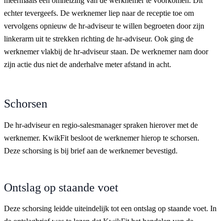
meermaals een omhelzing van de werknemer te voorkomen. Dit
echter tevergeefs. De werknemer liep naar de receptie toe om
vervolgens opnieuw de hr-adviseur te willen begroeten door zijn
linkerarm uit te strekken richting de hr-adviseur. Ook ging de
werknemer vlakbij de hr-adviseur staan. De werknemer nam door
zijn actie dus niet de anderhalve meter afstand in acht.
Schorsen
De hr-adviseur en regio-salesmanager spraken hierover met de
werknemer. KwikFit besloot de werknemer hierop te schorsen.
Deze schorsing is bij brief aan de werknemer bevestigd.
Ontslag op staande voet
Deze schorsing leidde uiteindelijk tot een ontslag op staande voet. In