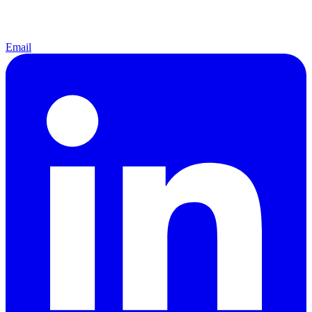
Email