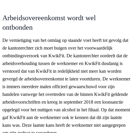
Arbeidsovereenkomst wordt wel
ontbonden
De vernietiging van het ontslag op staande voet heeft tot gevolg dat
de kantonrechter zich moet buigen over het voorwaardelijk
ontbindingsverzoek van KwikFit. De kantonrechter oordeelt dat de
arbeidsverhouding tussen de werknemer en KwikFit dusdanig is
verstoord dat van KwikFit in redelijkheid niet meer kan worden
gevergd de arbeidsovereenkomst te laten voortduren. De werknemer
is immers meerdere malen officieel gewaarschuwd voor zijn
handelen vanwege het overtreden van de binnen KwikFit geldende
arbeidsvoorschriften en kreeg in september 2018 een loonsanctie
opgelegd voor het nuttigen van alcohol in het filiaal. Op dat moment
gaf KwikFit aan de werknemer ook te kennen dat dit zijn laatste
kans was. Deze laatste kans heeft de werknemer niet aangegrepen
om zijn gedrag te veranderen.