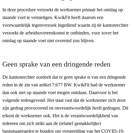
In deze procedure verzoekt de werknemer primair het ontslag op
staande voet te vernietigen. KwikFit heeft daarom een
voorwaardelijk tegenverzoek ingediend waarin zij de kantonrechter
verzoekt de arbeidsovereenkomst te ontbinden, voor zover het
ontslag op staande voet niet overeind zou blijven.
Geen sprake van een dringende reden
De kantonrechter oordeelt dat er geen sprake is van een dringende
reden in de zin van artikel 7:677 BW. KwikFit had de werknemer
dan ook niet op staande voet mogen ontslaan. Daarvoor is het
volgende redengevend. Het staat vast dat de werknemer zich door
zijn gedrag provocerend en onverantwoordelijk heeft gedragen. Dit
erkent de werknemer ook. Het is de verantwoordelijkheid van
iedereen om zich strikt aan de (relatief gemakkelijke)
basismaatregelen te houden om verspreiding van het COVID-19-