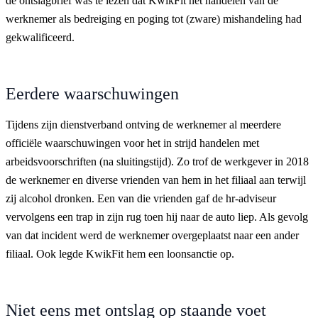
de ontslagbrief was te lezen dat KwikFit het handelen van de
werknemer als bedreiging en poging tot (zware) mishandeling had
gekwalificeerd.
Eerdere waarschuwingen
Tijdens zijn dienstverband ontving de werknemer al meerdere
officiële waarschuwingen voor het in strijd handelen met
arbeidsvoorschriften (na sluitingstijd). Zo trof de werkgever in 2018
de werknemer en diverse vrienden van hem in het filiaal aan terwijl
zij alcohol dronken. Een van die vrienden gaf de hr-adviseur
vervolgens een trap in zijn rug toen hij naar de auto liep. Als gevolg
van dat incident werd de werknemer overgeplaatst naar een ander
filiaal. Ook legde KwikFit hem een loonsanctie op.
Niet eens met ontslag op staande voet