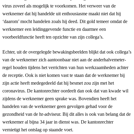
virus zoveel als mogelijk te voorkomen. Het verweer van de
werknemer dat hij handelde uit enthousiasme maakt niet dat hij
‘daarom’ mocht handelen zoals hij deed. Dit gold temeer omdat de
werknemer een leidinggevende functie en daarmee een
voorbeeldfunctie heeft ten opzichte van zijn collega’s.
Echter, uit de overgelegde bewakingsbeelden blijkt dat ook collega’s
van de werknemer zich aantoonbaar niet aan de anderhalvemeter-
regel houden tijdens het verrichten van hun werkzaamheden achter
de receptie. Ook is niet komen vast te staan dat de werknemer bij
zijn actie heeft medegedeeld dat hij besmet zou zijn met het
coronavirus. De kantonrechter oordeelt dan ook dat van kwade wil
zijdens de werknemer geen sprake was. Bovendien heeft het
handelen van de werknemer geen gevolgen gehad voor de
gezondheid van de hr-adviseur. Bij dit alles is ook van belang dat de
werknemer al bijna 34 jaar in dienst was. De kantonrechter
vernietigt het ontslag op staande voet.