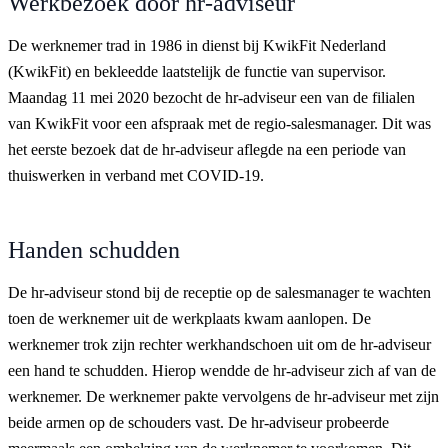
Werkbezoek door hr-adviseur
De werknemer trad in 1986 in dienst bij KwikFit Nederland
(KwikFit) en bekleedde laatstelijk de functie van supervisor.
Maandag 11 mei 2020 bezocht de hr-adviseur een van de filialen
van KwikFit voor een afspraak met de regio-salesmanager. Dit was
het eerste bezoek dat de hr-adviseur aflegde na een periode van
thuiswerken in verband met COVID-19.
Handen schudden
De hr-adviseur stond bij de receptie op de salesmanager te wachten
toen de werknemer uit de werkplaats kwam aanlopen. De
werknemer trok zijn rechter werkhandschoen uit om de hr-adviseur
een hand te schudden. Hierop wendde de hr-adviseur zich af van de
werknemer. De werknemer pakte vervolgens de hr-adviseur met zijn
beide armen op de schouders vast. De hr-adviseur probeerde