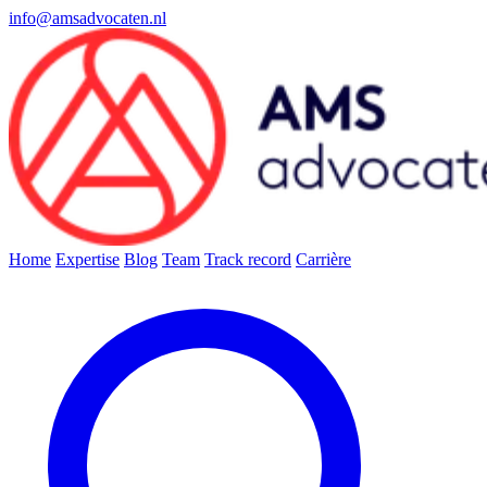
info@amsadvocaten.nl
Home
Expertise
Blog
Team
Track record
Carrière