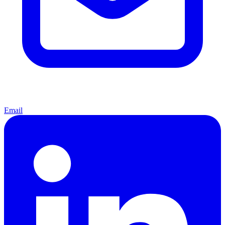
Email