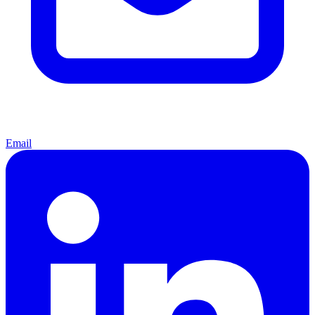
Email