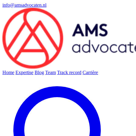
info@amsadvocaten.nl
Home
Expertise
Blog
Team
Track record
Carrière