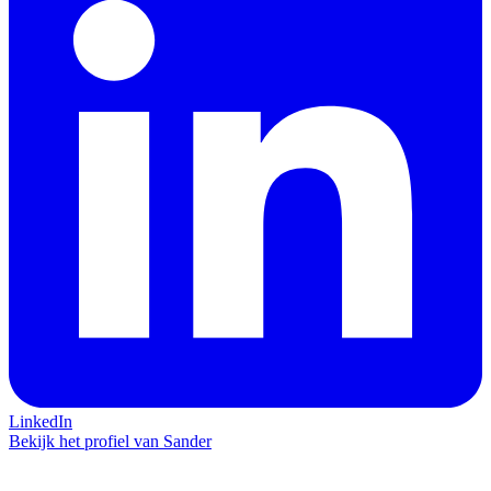
LinkedIn
Bekijk het profiel van Sander