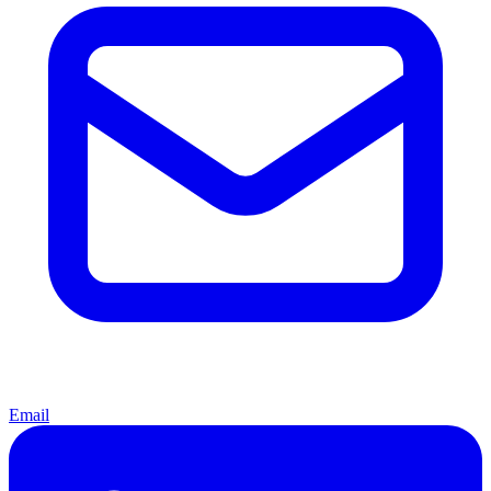
Email