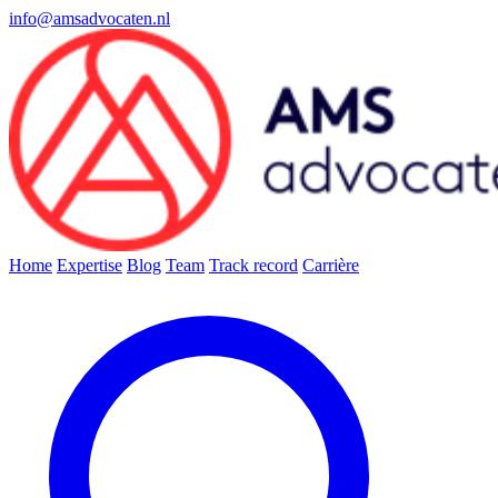
info@amsadvocaten.nl
Home
Expertise
Blog
Team
Track record
Carrière