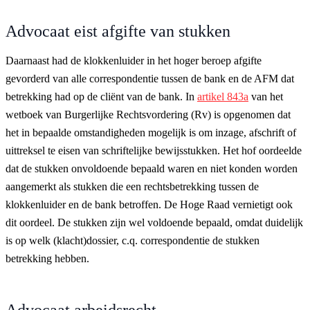
Advocaat eist afgifte van stukken
Daarnaast had de klokkenluider in het hoger beroep afgifte
gevorderd van alle correspondentie tussen de bank en de AFM dat
betrekking had op de cliënt van de bank. In
artikel 843a
van het
wetboek van Burgerlijke Rechtsvordering (Rv) is opgenomen dat
het in bepaalde omstandigheden mogelijk is om inzage, afschrift of
uittreksel te eisen van schriftelijke bewijsstukken. Het hof oordeelde
dat de stukken onvoldoende bepaald waren en niet konden worden
aangemerkt als stukken die een rechtsbetrekking tussen de
klokkenluider en de bank betroffen. De Hoge Raad vernietigt ook
dit oordeel. De stukken zijn wel voldoende bepaald, omdat duidelijk
is op welk (klacht)dossier, c.q. correspondentie de stukken
betrekking hebben.
Advocaat arbeidsrecht