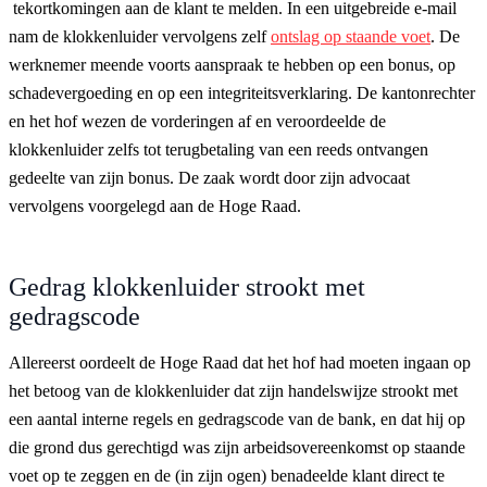
tekortkomingen aan de klant te melden. In een uitgebreide e-mail
nam de klokkenluider vervolgens zelf
ontslag op staande voet
. De
werknemer meende voorts aanspraak te hebben op een bonus, op
schadevergoeding en op een integriteitsverklaring. De kantonrechter
en het hof wezen de vorderingen af en veroordeelde de
klokkenluider zelfs tot terugbetaling van een reeds ontvangen
gedeelte van zijn bonus. De zaak wordt door zijn advocaat
vervolgens voorgelegd aan de Hoge Raad.
Gedrag klokkenluider strookt met
gedragscode
Allereerst oordeelt de Hoge Raad dat het hof had moeten ingaan op
het betoog van de klokkenluider dat zijn handelswijze strookt met
een aantal interne regels en gedragscode van de bank, en dat hij op
die grond dus gerechtigd was zijn arbeidsovereenkomst op staande
voet op te zeggen en de (in zijn ogen) benadeelde klant direct te