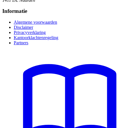
1411 DL Naarden
Informatie
Algemene voorwaarden
Disclaimer
Privacyverklaring
Kantoorklachtenregeling
Partners