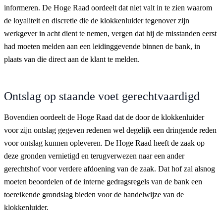
informeren. De Hoge Raad oordeelt dat niet valt in te zien waarom
de loyaliteit en discretie die de klokkenluider tegenover zijn
werkgever in acht dient te nemen, vergen dat hij de misstanden eerst
had moeten melden aan een leidinggevende binnen de bank, in
plaats van die direct aan de klant te melden.
Ontslag op staande voet gerechtvaardigd
Bovendien oordeelt de Hoge Raad dat de door de klokkenluider
voor zijn ontslag gegeven redenen wel degelijk een dringende reden
voor ontslag kunnen opleveren. De Hoge Raad heeft de zaak op
deze gronden vernietigd en terugverwezen naar een ander
gerechtshof voor verdere afdoening van de zaak. Dat hof zal alsnog
moeten beoordelen of de interne gedragsregels van de bank een
toereikende grondslag bieden voor de handelwijze van de
klokkenluider.