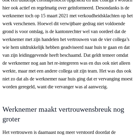
hier ook actief en regelmatig over geïnformeerd. Desondanks is de
werknemer toch op 15 maart 2021 met verkoudheidsklachten op het
werk verschenen. Hoewel dit verwijtbare gedrag niet voldoende
grond is voor ontslag, is de kantonrechter wel van oordeel dat de
werknemer met zijn handelen het vertrouwen van de vier collega’s
wie hem uitdrukkelijk hebben geadviseerd naar huis te gaan en dat
van zijn leidinggevende heeft beschaamd. Dat geldt temeer omdat
de werknemer nog aan het re-integreren was en dus ook niet alleen
werkte, maar met een andere collega uit zijn team. Het was dus ook
niet zo dat als de werknemer naar huis ging dat er vervanging moest
worden geregeld, want die vervanger was al aanwezig.
Werknemer maakt vertrouwensbreuk nog
groter
Het vertrouwen is daarnaast nog meer verstoord doordat de