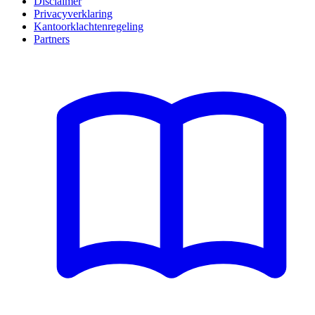
Disclaimer
Privacyverklaring
Kantoorklachtenregeling
Partners