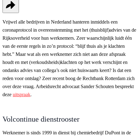
Vrijwel alle bedrijven in Nederland hanteren inmiddels een
coronaprotocol in overeenstemming met het (thuisblijf)advies van de
Rijksoverheid voor hun werknemers. Zeer waarschijnlijk luidt één
van de eerste regels in zo’n protocol: “blijf thuis als je klachten
hebt.” Maar wat als een werknemer zich niet aan deze afspraak
houdt en met (verkoudsheids)klachten op het werk verschijnt en
ondanks advies van collega’s ook niet huiswaarts keert? Is dat een
reden voor ontslag? Zeer recent boog de Rechtbank Rotterdam zich
over deze vraag. Arbeidsrecht advocaat Sander Schouten bespreekt
deze
uitspraak
.
Volcontinue dienstrooster
Werknemer is sinds 1999 in dienst bij chemiebedrijf DuPont in de