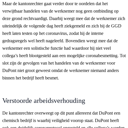
Maar de kantonrechter gaat verder door te oordelen dat het
verwijtbaar handelen van de werknemer nog geen ontbinding op
deze grond rechtvaardigt. Daarbij weegt mee dat de werknemer zich
uiteindelijk de volgende dag heeft ziekgemeld en zich bij de GGD
heeft laten testen op het coronavirus, zodat hij de interne
gedragsregels wel heeft nageleefd. Bovendien weegt mee dat de
werknemer een solistische functie had waardoor hij niet veel
collega’s heeft blootgesteld aan een mogelijke coronabesmetting. Tot
slot zijn de gevolgen van het handelen van de werknemer voor
DuPont niet groot geweest omdat de werknemer niemand anders
binnen het bedrijf heeft besmet.
Verstoorde arbeidsverhouding
De kantonrechter overweegt op dit punt allereerst dat DuPont een
chemisch bedrijf is waarbij veiligheid voorop staat. DuPont heeft
ook een duidelijk coronaprotocol opgesteld en alle collega’s worden