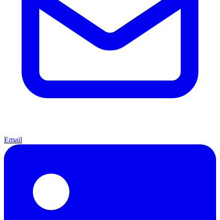
Email