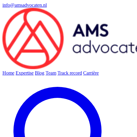
info@amsadvocaten.nl
Home
Expertise
Blog
Team
Track record
Carrière