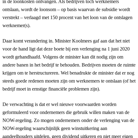
in de loonkosten ontvangen. Als bedrijven toch werknemers
ontslaan, wordt de loonsom – op basis waarvan de subsidie wordt
verstrekt – verlaagd met 150 procent van het loon van de ontslagen
werknemer(s).
Daar komt verandering in. Minister Koolmees gaf aan dat het niet
voor de hand ligt dat deze boete bij een verlenging na 1 juni 2020
wordt gehandhaafd. Volgens de minister kan dit nodig zijn om
andere banen in het bedrijf te behouden. Bedrijven moeten de ruimte
krijgen om te herstructureren. Wel benadrukte de minister dat er nog
steeds goede redenen moeten zijn om werknemers te ontslaan (of het
bedrijf moet in ernstige financiële problemen zijn).
De verwachting is dat er wel nieuwe voorwaarden worden
geformuleerd voor ondernemers die gebruik willen maken van de
NOW-regeling. Zo mogen ondernemers onder de verlenging van de
NOW-regeling waarschijnlijk geen winstuitkering aan
aandeelhouders uitdelen, geen dividend uitkeren en niet meer eigen