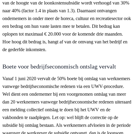
van de hoogte van de loonkostensubsidie wordt verhoogd van 30%
naar 40% (factor 1.4 in plaats van 1.3). Daarnaast ontvangen
ondernemers in onder meer de horeca, cultuur en recreatiesector ook
een bedrag om hun vaste lasten mee te betalen. Dit bedrag kan
oplopen tot maximaal € 20.000 voor de komende drie maanden.
Hoe hoog dit bedrag is, hangt af van de omvang van het bedrijf en
de gederfde inkomsten.
Boete voor bedrijfseconomisch ontslag vervalt
Vanaf 1 juni 2020 vervalt de 50% boete bij ontslag van werknemers
vanwege bedrijfseconomische redenen via een UWV-procedure.
Wel dient een ondernemer bij een voorgenomen ontslag van meer
dan 20 werknemers vanwege bedrijfseconomische redenen uiteraard
een melding collectief ontslag te doen bij het UWV en de
vakbonden te raadplegen. Let op: wel blijft de correctie op de
subsidie bij ontslag bestaan. Als werknemers afvloeien in de periode
waarover de werkgever de subsidie ontvangt, dan is de loonsom