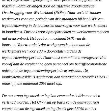
regeling wordt vervangen door de Tijdelijke Noodmaatregel
Overbrugging voor Werkbehoud (NOW). Naar verluidt kunnen
werkgevers voor een periode van drie maanden bij het UWV een
tegemoetkoming in de loonkosten aanvragen voor alle werknemers
in loondienst. Dus ook voor oproepkrachten en werknemers met een
nul-urencontract. Het gaat om maximaal 90% van de
loonsom. Voorwaarde is dat werkgevers het loon aan de
werknemers wel voor 100% doorbetalen tijdens de
tegemoetkomingsperiode. Daarnaast committeren werkgevers zich
vooraf aan de verplichting geen personeel om bedrijfseconomische
redenen in de tegemoetkomingsperiode te ontslaan. De
loonkostensubsidie is gerelateerd aan verwacht omzetverlies sinds 1
maart jl., die minimaal 20% moet zijn.
De
aanvraag
tegemoetkoming kan eenmaal met drie maanden
verlengd worden. Het UWV zal op basis van de aanvraag een
voorschot van de tegemoetkoming (in elk geval 80% van het