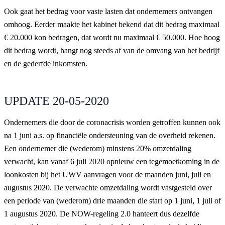
Ook gaat het bedrag voor vaste lasten dat ondernemers ontvangen
omhoog. Eerder maakte het kabinet bekend dat dit bedrag maximaal
€ 20.000 kon bedragen, dat wordt nu maximaal € 50.000. Hoe hoog
dit bedrag wordt, hangt nog steeds af van de omvang van het bedrijf
en de gederfde inkomsten.
UPDATE 20-05-2020
Ondernemers die door de coronacrisis worden getroffen kunnen ook
na 1 juni a.s. op financiële ondersteuning van de overheid rekenen.
Een ondernemer die (wederom) minstens 20% omzetdaling
verwacht, kan vanaf 6 juli 2020 opnieuw een tegemoetkoming in de
loonkosten bij het UWV aanvragen voor de maanden juni, juli en
augustus 2020. De verwachte omzetdaling wordt vastgesteld over
een periode van (wederom) drie maanden die start op 1 juni, 1 juli of
1 augustus 2020. De NOW-regeling 2.0 hanteert dus dezelfde