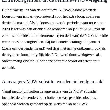
Bij het vaststellen van de definitieve NOW-subsidie wordt de
loonsom van januari gecorrigeerd voor het extra loon, zoals een
dertiende maand. Als de loonsom over de periode maart tot en met
2020 lager was dan driemaal de loonsom van januari 2020, zou dit
er soms toe leiden dat ondernemers (een deel van) de NOW-subsidie
weer moesten terugbetalen. Bij incidentele betalingen in januari
(zoals een dertiende maand) viel daar niet aan te ontkomen, ook als
de reguliere loonsom gelijk bleef. Dit werd door werkgevers als
onrechtmatig ervaren. Door deze correctie wordt dit effect eruit
gehaald.
Aanvragers NOW-subsidie worden bekendgemaakt
Vanaf medio juni zullen de aanvragers van de NOW-subsidie,
inclusief de verleende voorschotten en vastgestelde subsidies,
openbaar worden gemaakt op de website van het UWV.