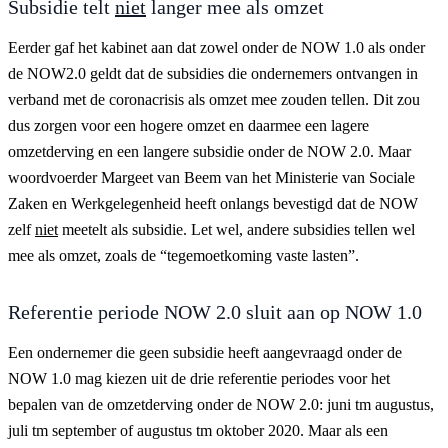
Subsidie telt
niet
langer mee als omzet
Eerder gaf het kabinet aan dat zowel onder de NOW 1.0 als onder
de NOW2.0 geldt dat de subsidies die ondernemers ontvangen in
verband met de coronacrisis als omzet mee zouden tellen. Dit zou
dus zorgen voor een hogere omzet en daarmee een lagere
omzetderving en een langere subsidie onder de NOW 2.0. Maar
woordvoerder Margeet van Beem van het Ministerie van Sociale
Zaken en Werkgelegenheid heeft onlangs bevestigd dat de NOW
zelf
niet
meetelt als subsidie. Let wel, andere subsidies tellen wel
mee als omzet, zoals de “tegemoetkoming vaste lasten”.
Referentie periode NOW 2.0 sluit aan op NOW 1.0
Een ondernemer die geen subsidie heeft aangevraagd onder de
NOW 1.0 mag kiezen uit de drie referentie periodes voor het
bepalen van de omzetderving onder de NOW 2.0: juni tm augustus,
juli tm september of augustus tm oktober 2020. Maar als een