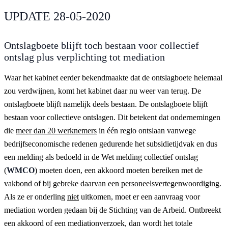
UPDATE 28-05-2020
Ontslagboete blijft toch bestaan voor collectief
ontslag plus verplichting tot mediation
Waar het kabinet eerder bekendmaakte dat de ontslagboete helemaal
zou verdwijnen, komt het kabinet daar nu weer van terug. De
ontslagboete blijft namelijk deels bestaan. De ontslagboete blijft
bestaan voor collectieve ontslagen. Dit betekent dat ondernemingen
die
meer dan 20 werknemers
in één regio ontslaan vanwege
bedrijfseconomische redenen gedurende het subsidietijdvak en dus
een melding als bedoeld in de Wet melding collectief ontslag
(
WMCO
) moeten doen, een akkoord moeten bereiken met de
vakbond of bij gebreke daarvan een personeelsvertegenwoordiging.
Als ze er onderling
niet
uitkomen, moet er een aanvraag voor
mediation worden gedaan bij de Stichting van de Arbeid. Ontbreekt
een akkoord of een mediationverzoek, dan wordt het totale