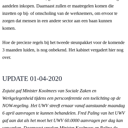
aandelen inkopen. Daarnaast zullen er maatregelen komen die
inzetten op bij- of omscholing van de werknemers, om ervoor te
zorgen dat mensen in een andere sector aan een baan kunnen
komen.
Hoe de precieze regels bij het tweede steunpakket voor de komende
3 maanden luiden, is nog onbekend. Het kabinet vergadert hier nog
over.
UPDATE 01-04-2020
Zojuist gaf Minister Koolmees van Sociale Zaken en
Werkgelegenheid tijdens een persconferentie een toelichting op de
NOW-regeling. Het UWV streeft ernaar vanaf aanstaande maandag
6 april aanvragen te kunnen behandelen. Fred Paling van het UWV
gaf aan dat als het moet het UWV 60.0000 aanvragen per dag kan
verwerken. Daarnaast spraken Minister Koolmees en Paling de