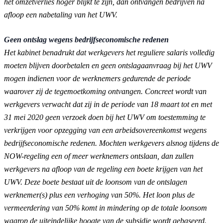
het omzetverlies hoger blijkt te zijn, dan ontvangen bedrijven na
afloop een nabetaling van het UWV.
Geen ontslag wegens bedrijfseconomische redenen
Het kabinet benadrukt dat werkgevers het reguliere salaris volledig
moeten blijven doorbetalen en geen ontslagaanvraag bij het UWV
mogen indienen voor de werknemers gedurende de periode
waarover zij de tegemoetkoming ontvangen. Concreet wordt van
werkgevers verwacht dat zij in de periode van 18 maart tot en met
31 mei 2020 geen verzoek doen bij het UWV om toestemming te
verkrijgen voor opzegging van een arbeidsovereenkomst wegens
bedrijfseconomische redenen. Mochten werkgevers alsnog tijdens de
NOW-regeling een of meer werknemers ontslaan, dan zullen
werkgevers na afloop van de regeling een boete krijgen van het
UWV. Deze boete bestaat uit de loonsom van de ontslagen
werknemer(s) plus een verhoging van 50%. Het loon plus de
vermeerdering van 50% komt in mindering op de totale loonsom
waarop de uiteindelijke hoogte van de subsidie wordt gebaseerd.