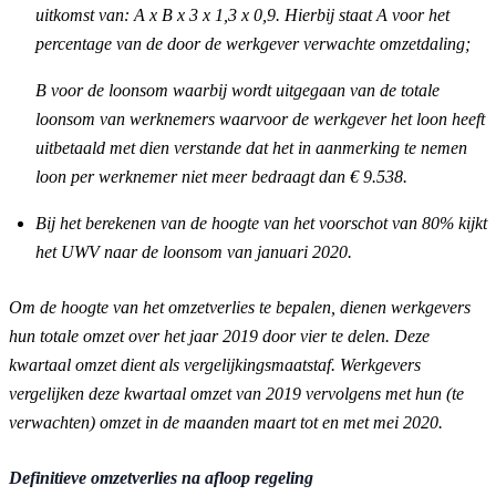
uitkomst van: A x B x 3 x 1,3 x 0,9. Hierbij staat A voor het
percentage van de door de werkgever verwachte omzetdaling;
B voor de loonsom waarbij wordt uitgegaan van de totale
loonsom van werknemers waarvoor de werkgever het loon heeft
uitbetaald met dien verstande dat het in aanmerking te nemen
loon per werknemer niet meer bedraagt dan € 9.538.
Bij het berekenen van de hoogte van het voorschot van 80% kijkt
het UWV naar de loonsom van januari 2020.
Om de hoogte van het omzetverlies te bepalen, dienen werkgevers
hun totale omzet over het jaar 2019 door vier te delen. Deze
kwartaal omzet dient als vergelijkingsmaatstaf. Werkgevers
vergelijken deze kwartaal omzet van 2019 vervolgens met hun (te
verwachten) omzet in de maanden maart tot en met mei 2020.
Definitieve omzetverlies na afloop regeling