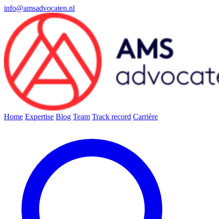
info@amsadvocaten.nl
Home
Expertise
Blog
Team
Track record
Carrière