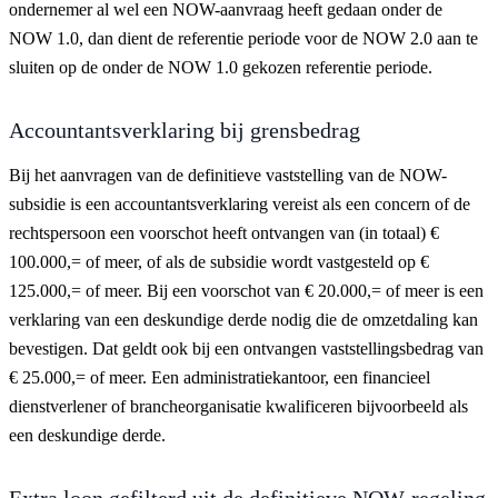
ondernemer al wel een NOW-aanvraag heeft gedaan onder de
NOW 1.0, dan dient de referentie periode voor de NOW 2.0 aan te
sluiten op de onder de NOW 1.0 gekozen referentie periode.
Accountantsverklaring bij grensbedrag
Bij het aanvragen van de definitieve vaststelling van de NOW-
subsidie is een accountantsverklaring vereist als een concern of de
rechtspersoon een voorschot heeft ontvangen van (in totaal) €
100.000,= of meer, of als de subsidie wordt vastgesteld op €
125.000,= of meer. Bij een voorschot van € 20.000,= of meer is een
verklaring van een deskundige derde nodig die de omzetdaling kan
bevestigen. Dat geldt ook bij een ontvangen vaststellingsbedrag van
€ 25.000,= of meer. Een administratiekantoor, een financieel
dienstverlener of brancheorganisatie kwalificeren bijvoorbeeld als
een deskundige derde.
Extra loon gefilterd uit de definitieve NOW-regeling