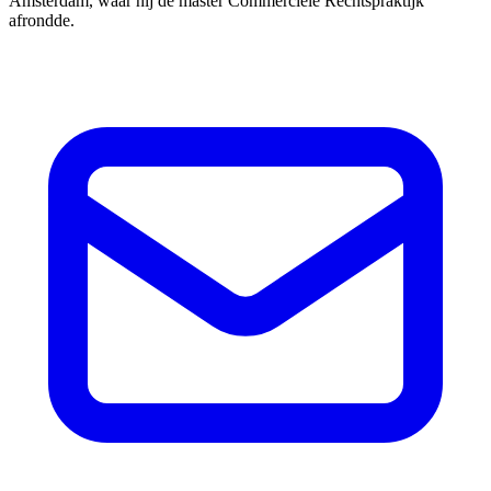
Amsterdam, waar hij de master Commerciële Rechtspraktijk
afrondde.