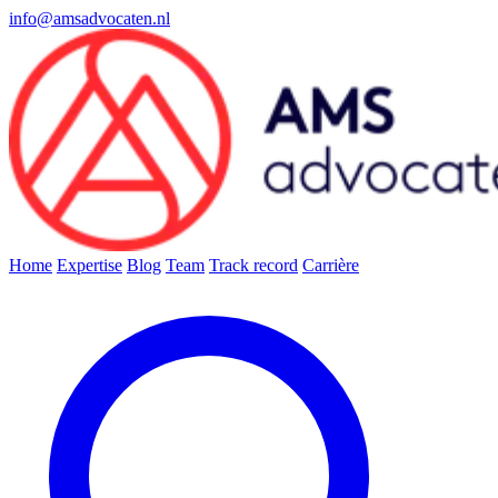
info@amsadvocaten.nl
Home
Expertise
Blog
Team
Track record
Carrière