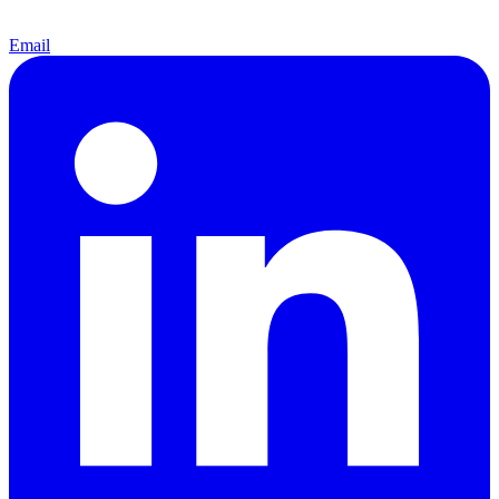
Email