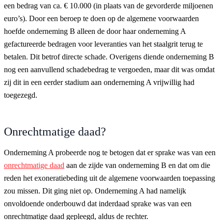
een bedrag van ca. € 10.000 (in plaats van de gevorderde miljoenen
euro’s). Door een beroep te doen op de algemene voorwaarden
hoefde onderneming B alleen de door haar onderneming A
gefactureerde bedragen voor leveranties van het staalgrit terug te
betalen. Dit betrof directe schade. Overigens diende onderneming B
nog een aanvullend schadebedrag te vergoeden, maar dit was omdat
zij dit in een eerder stadium aan onderneming A vrijwillig had
toegezegd.
Onrechtmatige daad?
Onderneming A probeerde nog te betogen dat er sprake was van een
onrechtmatige daad
aan de zijde van onderneming B en dat om die
reden het exoneratiebeding uit de algemene voorwaarden toepassing
zou missen. Dit ging niet op. Onderneming A had namelijk
onvoldoende onderbouwd dat inderdaad sprake was van een
onrechtmatige daad gepleegd, aldus de rechter.