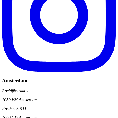
Amsterdam
Poeldijkstraat 4
1059 VM Amsterdam
Postbus 69111
1060 CD Amsterdam