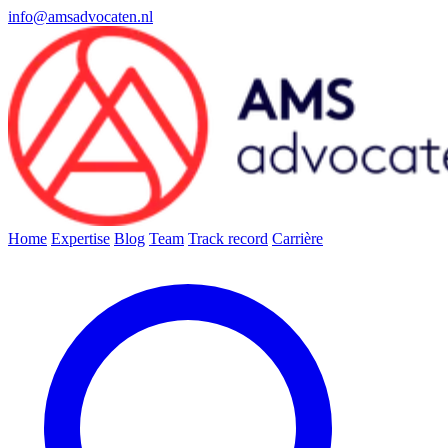
info@amsadvocaten.nl
Home
Expertise
Blog
Team
Track record
Carrière