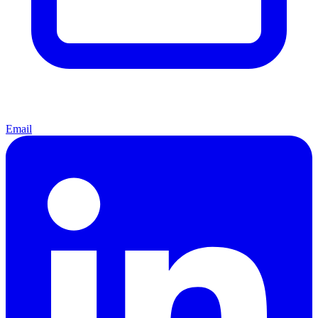
Email