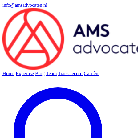
info@amsadvocaten.nl
Home
Expertise
Blog
Team
Track record
Carrière