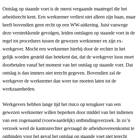
Ontslag op staande voet is de meest vergaande maatregel die het
arbeidsrecht kent. Een werknemer verliest niet alleen zijn baan, maar
heeft bovendien geen recht op een WW-uitkering. Juist vanwege
deze verstrekkende gevolgen, leiden ontslagen op staande voet in de
regel tot procedures tussen de gewezen werknemer en zijn ex-
werkgever. Mocht een werknemer hierbij door de rechter in het
gelijk worden gesteld dan betekent dat, dat de werkgever loon moet
doorbetalen vanaf het moment van het ontslag op staande voet. Dat
ontslag is dan immers niet terecht gegeven. Bovendien zal de
werkgever de werknemer dan weer toe moeten laten tot de
werkzaamheden.
Werkgevers hebben lange tijd het risico op terugkeer van een
gewezen werknemer willen beperken door middel van het indienen
van een zogenaamd (voorwaardelijk) ontbindingsverzoek. In zo’n
verzoek werd de kantonrechter gevraagd de arbeidsovereenkomst te
ontbinden voor het geval het ontslag op staande voet niet terecht