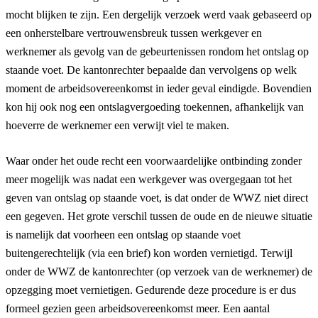
mocht blijken te zijn. Een dergelijk verzoek werd vaak gebaseerd op
een onherstelbare vertrouwensbreuk tussen werkgever en
werknemer als gevolg van de gebeurtenissen rondom het ontslag op
staande voet. De kantonrechter bepaalde dan vervolgens op welk
moment de arbeidsovereenkomst in ieder geval eindigde. Bovendien
kon hij ook nog een ontslagvergoeding toekennen, afhankelijk van
hoeverre de werknemer een verwijt viel te maken.
Waar onder het oude recht een voorwaardelijke ontbinding zonder
meer mogelijk was nadat een werkgever was overgegaan tot het
geven van ontslag op staande voet, is dat onder de WWZ niet direct
een gegeven. Het grote verschil tussen de oude en de nieuwe situatie
is namelijk dat voorheen een ontslag op staande voet
buitengerechtelijk (via een brief) kon worden vernietigd. Terwijl
onder de WWZ de kantonrechter (op verzoek van de werknemer) de
opzegging moet vernietigen. Gedurende deze procedure is er dus
formeel gezien geen arbeidsovereenkomst meer. Een aantal