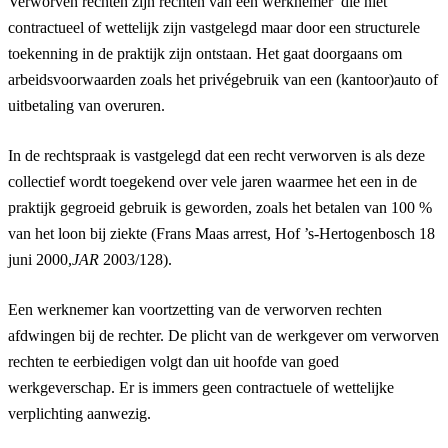
Verworven rechten zijn rechten van een werknemer die niet
contractueel of wettelijk zijn vastgelegd maar door een structurele
toekenning in de praktijk zijn ontstaan. Het gaat doorgaans om
arbeidsvoorwaarden zoals het privégebruik van een (kantoor)auto of
uitbetaling van overuren.
In de rechtspraak is vastgelegd dat een recht verworven is als deze
collectief wordt toegekend over vele jaren waarmee het een in de
praktijk gegroeid gebruik is geworden, zoals het betalen van 100 %
van het loon bij ziekte (Frans Maas arrest, Hof ’s-Hertogenbosch 18
juni 2000,
JAR
2003/128).
Een werknemer kan voortzetting van de verworven rechten
afdwingen bij de rechter. De plicht van de werkgever om verworven
rechten te eerbiedigen volgt dan uit hoofde van goed
werkgeverschap. Er is immers geen contractuele of wettelijke
verplichting aanwezig.