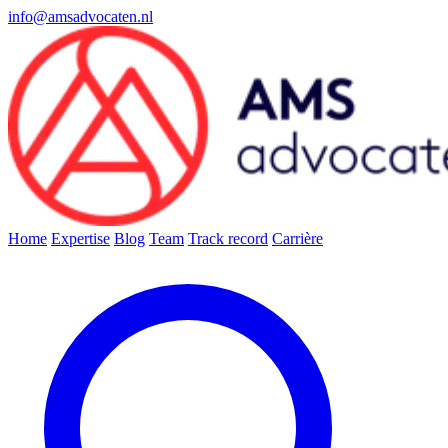
info@amsadvocaten.nl
Home
Expertise
Blog
Team
Track record
Carrière