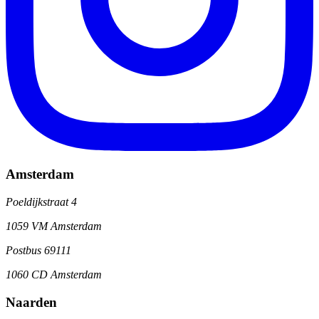
Amsterdam
Poeldijkstraat 4
1059 VM Amsterdam
Postbus 69111
1060 CD Amsterdam
Naarden