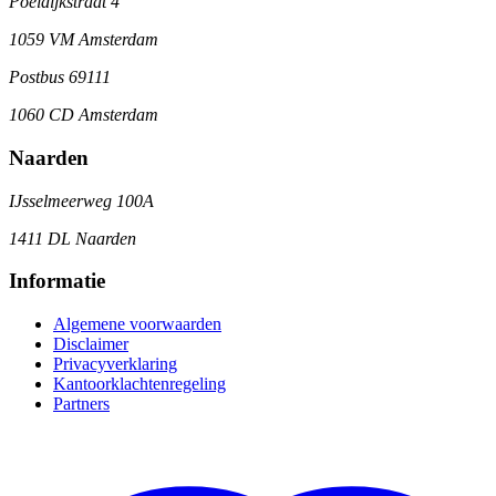
Poeldijkstraat 4
1059 VM Amsterdam
Postbus 69111
1060 CD Amsterdam
Naarden
IJsselmeerweg 100A
1411 DL Naarden
Informatie
Algemene voorwaarden
Disclaimer
Privacyverklaring
Kantoorklachtenregeling
Partners