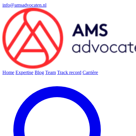
info@amsadvocaten.nl
Home
Expertise
Blog
Team
Track record
Carrière