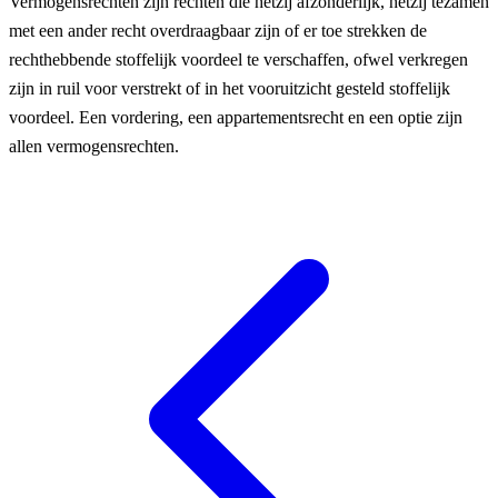
Vermogensrechten zijn rechten die hetzij afzonderlijk, hetzij tezamen
met een ander recht overdraagbaar zijn of er toe strekken de
rechthebbende stoffelijk voordeel te verschaffen, ofwel verkregen
zijn in ruil voor verstrekt of in het vooruitzicht gesteld stoffelijk
voordeel. Een vordering, een appartementsrecht en een optie zijn
allen vermogensrechten.