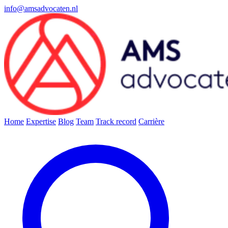
info@amsadvocaten.nl
Home
Expertise
Blog
Team
Track record
Carrière