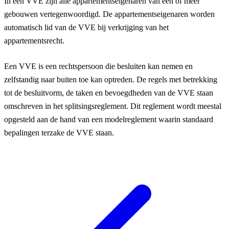
In een VVE zijn alle appartementseigenaren van één of meer
gebouwen vertegenwoordigd. De appartementseigenaren worden
automatisch lid van de VVE bij verkrijging van het
appartementsrecht.
Een VVE is een rechtspersoon die besluiten kan nemen en
zelfstandig naar buiten toe kan optreden. De regels met betrekking
tot de besluitvorm, de taken en bevoegdheden van de VVE staan
omschreven in het splitsingsreglement. Dit reglement wordt meestal
opgesteld aan de hand van een modelreglement waarin standaard
bepalingen terzake de VVE staan.