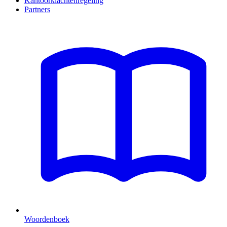
Kantoorklachtenregeling
Partners
Woordenboek