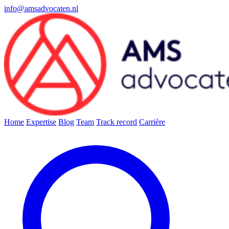
info@amsadvocaten.nl
Home
Expertise
Blog
Team
Track record
Carrière