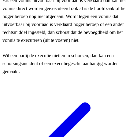
Als een vonnis uitvoerbaar bij voorraad is verklaard dan kan het
vonnis direct worden geëxecuteerd ook al is de hoofdzaak of het
hoger beroep nog niet afgedaan. Wordt tegen een vonnis dat
uitvoerbaar bij voorraad is verklaard hoger beroep of een ander
rechtsmiddel ingesteld, dan schorst dat de bevoegdheid om het
vonnis te executeren (uit te voeren) niet.
Wil een partij de executie niettemin schorsen, dan kan een
schorsingsincident of een executiegeschil aanhangig worden
gemaakt.