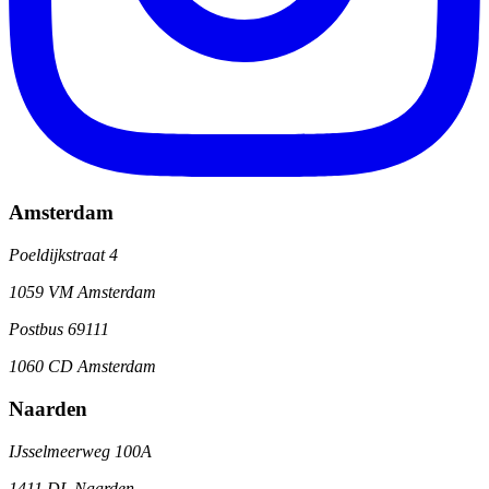
Amsterdam
Poeldijkstraat 4
1059 VM Amsterdam
Postbus 69111
1060 CD Amsterdam
Naarden
IJsselmeerweg 100A
1411 DL Naarden