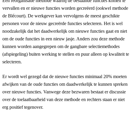
Een reorganisatie methode waarbij de bestaande functies komen te
vervallen en er nieuwe functies worden gecreëerd (ookwel methode
de Blécourt). De werkgever kan vervolgens de meest geschikte
personen voor de nieuw gecreërde functies selecteren. Het is wel
noodzakelijk dat het daadwerkelijk om nieuwe functies gaat en niet
om de oude functies in een nieuw jasje. Anders zou deze methode
kunnen worden aangegrepen om de gangbare selectiemethodes
(afspiegeling) buiten werking te stellen en puur alleen op kwaliteit te
selecteren.
Er wordt wel gezegd dat de nieuwe functies minimaal 20% moeten
afwijken van de oude functies om daadwerkelijk te kunnen spreken
over nieuwe functies. Vanwege deze bezwaren bestaat er discussie
over de toelaatbaarheid van deze methode en rechters staan er niet
erg positief tegenover.