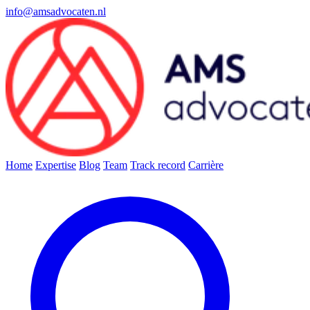
info@amsadvocaten.nl
Home
Expertise
Blog
Team
Track record
Carrière