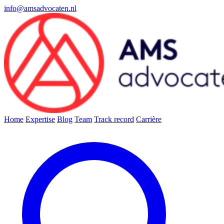
info@amsadvocaten.nl
Home
Expertise
Blog
Team
Track record
Carrière