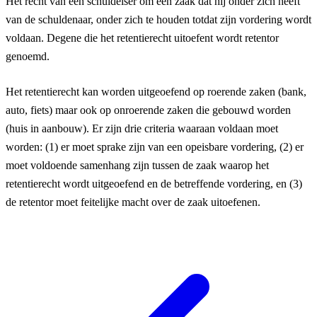
Het recht van een schuldeiser om een zaak dat hij onder zich heeft
van de schuldenaar, onder zich te houden totdat zijn vordering wordt
voldaan. Degene die het retentierecht uitoefent wordt retentor
genoemd.
Het retentierecht kan worden uitgeoefend op roerende zaken (bank,
auto, fiets) maar ook op onroerende zaken die gebouwd worden
(huis in aanbouw). Er zijn drie criteria waaraan voldaan moet
worden: (1) er moet sprake zijn van een opeisbare vordering, (2) er
moet voldoende samenhang zijn tussen de zaak waarop het
retentierecht wordt uitgeoefend en de betreffende vordering, en (3)
de retentor moet feitelijke macht over de zaak uitoefenen.