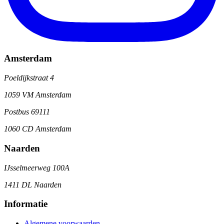
Amsterdam
Poeldijkstraat 4
1059 VM Amsterdam
Postbus 69111
1060 CD Amsterdam
Naarden
IJsselmeerweg 100A
1411 DL Naarden
Informatie
Algemene voorwaarden