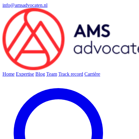
info@amsadvocaten.nl
Home
Expertise
Blog
Team
Track record
Carrière