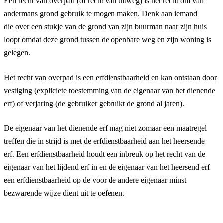
Een recht van overpad (of recht van uitweg) is het recht om van
andermans grond gebruik te mogen maken. Denk aan iemand
die over een stukje van de grond van zijn buurman naar zijn huis
loopt omdat deze grond tussen de openbare weg en zijn woning is
gelegen.
Het recht van overpad is een erfdienstbaarheid en kan ontstaan door
vestiging (expliciete toestemming van de eigenaar van het dienende
erf) of verjaring (de gebruiker gebruikt de grond al jaren).
De eigenaar van het dienende erf mag niet zomaar een maatregel
treffen die in strijd is met de erfdienstbaarheid aan het heersende
erf. Een erfdienstbaarheid houdt een inbreuk op het recht van de
eigenaar van het lijdend erf in en de eigenaar van het heersend erf
een erfdienstbaarheid op de voor de andere eigenaar minst
bezwarende wijze dient uit te oefenen.