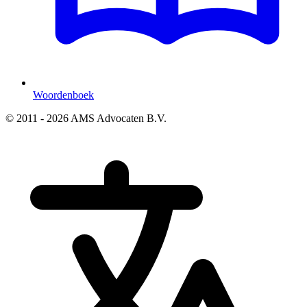
Woordenboek
© 2011 - 2026 AMS Advocaten B.V.