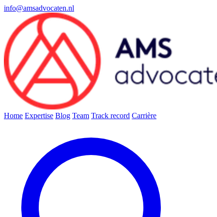
info@amsadvocaten.nl
Home
Expertise
Blog
Team
Track record
Carrière