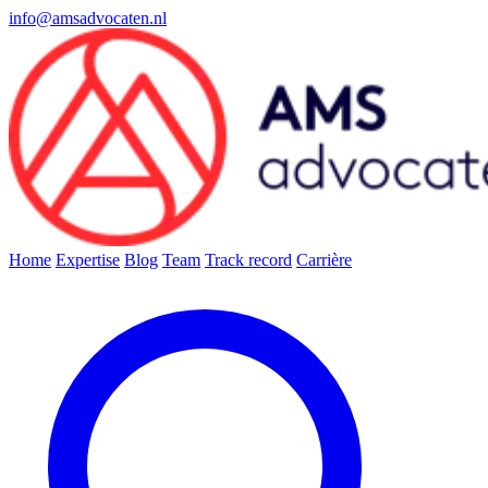
info@amsadvocaten.nl
Home
Expertise
Blog
Team
Track record
Carrière