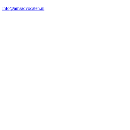
info@amsadvocaten.nl