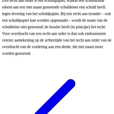
Een recht aan order is een schuldpapier, waarin een schuldenaar
erkent aan een met naam genoemde schuldeiser een schuld heeft,
tegen levering van het schuldpapier. Bij een recht aan toonder – ook
een schuldpapier kan worden opgemaakt – wordt de naam van de
schuldeiser niet genoemd; de houder heeft (in principe) het recht.
Voor overdracht van een recht aan order is dan ook endossement
vereist: aantekening op de achterzijde van het recht aan order van de
overdracht van de vordering aan een derde, die met naam moet
worden genoemd.