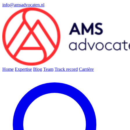
info@amsadvocaten.nl
Home
Expertise
Blog
Team
Track record
Carrière