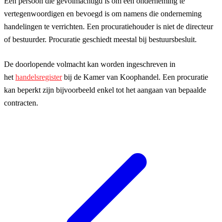
Een persoon die gevolmachtigd is om een onderneming te
vertegenwoordigen en bevoegd is om namens die onderneming
handelingen te verrichten. Een procuratiehouder is niet de directeur
of bestuurder. Procuratie geschiedt meestal bij bestuursbesluit.
De doorlopende volmacht kan worden ingeschreven in
het
handelsregister
bij de Kamer van Koophandel
. Een procuratie
kan beperkt zijn bijvoorbeeld enkel tot het aangaan van bepaalde
contracten.