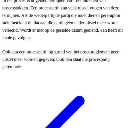
In het procesrecht gelden termijnen voor het indienen van
processtukken. Een procespartij kan vaak uitstel vragen van deze
termijnen. Als de wederpartij de partij die moet dienen peremptoir
stelt, betekent dit dat aan die partij geen nader uitstel meer wordt
verleend. Wordt er niet op de gestelde datum gediend, dan heeft dit
fatale gevolgen.
Ook kan een procespartij op grond van het procesreglement geen
uitstel meer worden gegeven. Ook dan staat die procespartij
peremptoir.