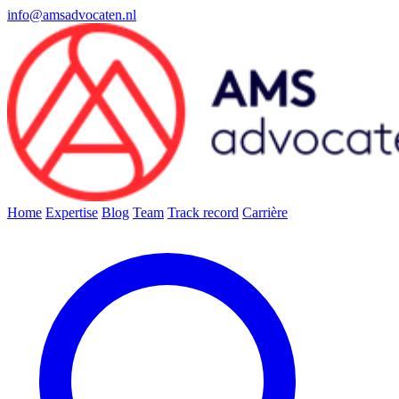
info@amsadvocaten.nl
Home
Expertise
Blog
Team
Track record
Carrière