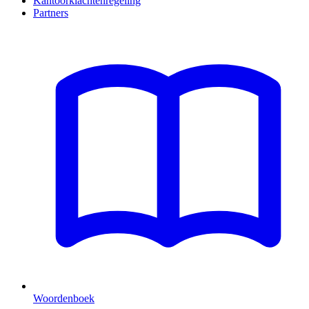
Kantoorklachtenregeling
Partners
Woordenboek