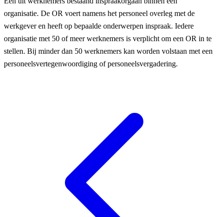
Een uit werknemers bestaand inspraakorgaan binnen een
organisatie. De OR voert namens het personeel overleg met de
werkgever en heeft op bepaalde onderwerpen inspraak. Iedere
organisatie met 50 of meer werknemers is verplicht om een OR in te
stellen. Bij minder dan 50 werknemers kan worden volstaan met een
personeelsvertegenwoordiging of personeelsvergadering.