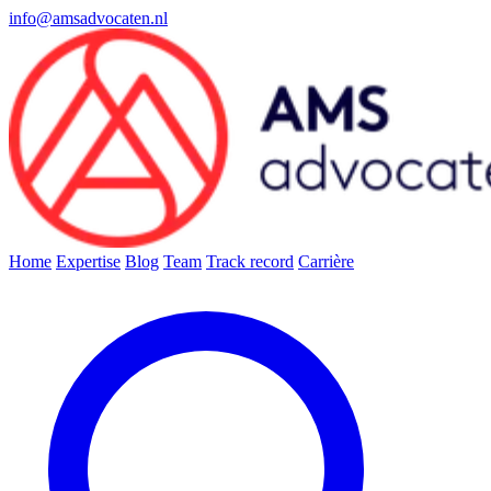
info@amsadvocaten.nl
Home
Expertise
Blog
Team
Track record
Carrière