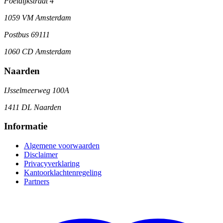
Poeldijkstraat 4
1059 VM Amsterdam
Postbus 69111
1060 CD Amsterdam
Naarden
IJsselmeerweg 100A
1411 DL Naarden
Informatie
Algemene voorwaarden
Disclaimer
Privacyverklaring
Kantoorklachtenregeling
Partners