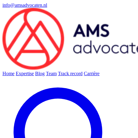
info@amsadvocaten.nl
Home
Expertise
Blog
Team
Track record
Carrière