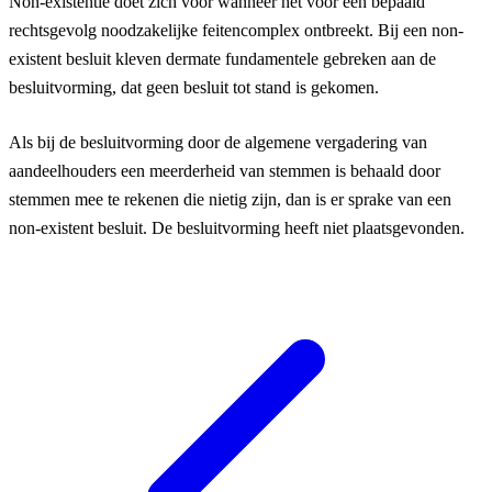
Non-existentie doet zich voor wanneer het voor een bepaald
rechtsgevolg noodzakelijke feitencomplex ontbreekt. Bij een non-
existent besluit kleven dermate fundamentele gebreken aan de
besluitvorming, dat geen besluit tot stand is gekomen.
Als bij de besluitvorming door de algemene vergadering van
aandeelhouders
een meerderheid van stemmen is behaald door
stemmen mee te rekenen die nietig zijn, dan is er sprake van een
non-existent besluit. De besluitvorming heeft niet plaatsgevonden.