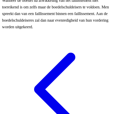
Wanneer de boedel na afwikkeling van het faillissement niet
toereikend is om zelfs maar de boedelschuldeisers te voldoen. Men
spreekt dan van een faillissement binnen een faillissement. Aan de
boedelschuldeiseres zal dan naar evenredigheid van hun vordering
worden uitgekeerd.