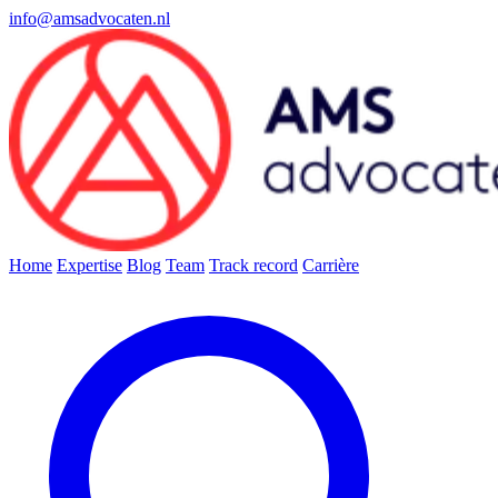
info@amsadvocaten.nl
Home
Expertise
Blog
Team
Track record
Carrière