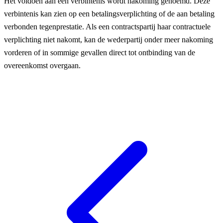
Het voldoen aan een verbintenis wordt nakoming genoemd. Deze
verbintenis kan zien op een betalingsverplichting of de aan betaling
verbonden tegenprestatie. Als een contractspartij haar contractuele
verplichting niet nakomt, kan de wederpartij onder meer nakoming
vorderen of in sommige gevallen direct tot ontbinding van de
overeenkomst overgaan.