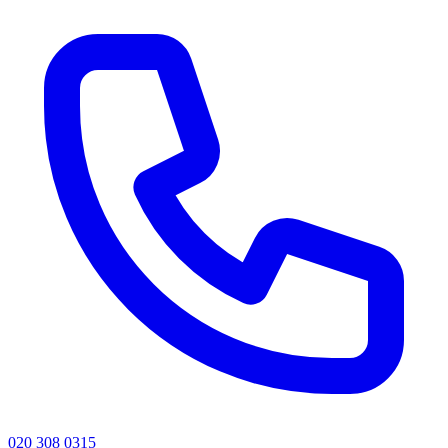
020 308 0315