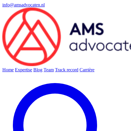
info@amsadvocaten.nl
Home
Expertise
Blog
Team
Track record
Carrière