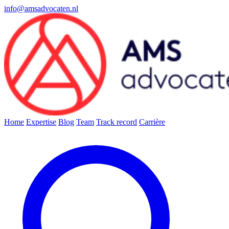
info@amsadvocaten.nl
Home
Expertise
Blog
Team
Track record
Carrière