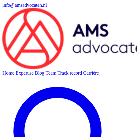
info@amsadvocaten.nl
Home
Expertise
Blog
Team
Track record
Carrière