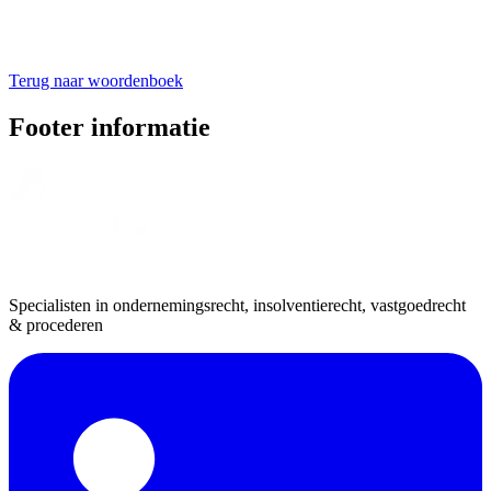
Terug naar woordenboek
Footer informatie
Specialisten in ondernemingsrecht, insolventierecht, vastgoedrecht
& procederen