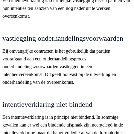
Een intentieverklaring is schriftelijke vastlegging tussen partijen van
hun intenties ten aanzien van een nog nader uit te werken
overeenkomst.
vastlegging onderhandelingsvoorwaarden
Bij omvangrijke contracten is het gebruikelijk dat partijen
voorafgaand aan een onderhandelingsproces
onderhandelingsvoorwaarden vastleggen in een
intentieovereenkomst. Dit geeft houvast bij de uitwerking en
onderhandeling van de overeenkomst.
intentieverklaring niet bindend
Een intentieverklaring is in principe niet bindend. In sommige
gevallen kan er wel een bindende afspraak zijn neergelegd in de
intentieverklaring maar dit hangt volledig af van de formulering.