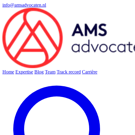
info@amsadvocaten.nl
Home
Expertise
Blog
Team
Track record
Carrière