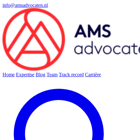
info@amsadvocaten.nl
Home
Expertise
Blog
Team
Track record
Carrière