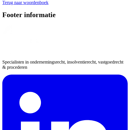
Terug naar woordenboek
Footer informatie
Specialisten in ondernemingsrecht, insolventierecht, vastgoedrecht
& procederen