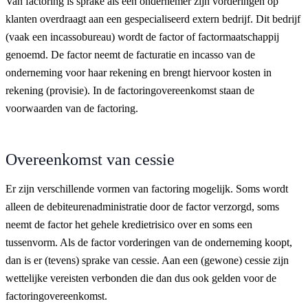
Van factoring is sprake als een ondernemer zijn vorderingen op
klanten overdraagt aan een gespecialiseerd extern bedrijf. Dit bedrijf
(vaak een incassobureau) wordt de factor of factormaatschappij
genoemd. De factor neemt de facturatie en incasso van de
onderneming voor haar rekening en brengt hiervoor kosten in
rekening (provisie). In de factoringovereenkomst staan de
voorwaarden van de factoring.
Overeenkomst van cessie
Er zijn verschillende vormen van factoring mogelijk. Soms wordt
alleen de debiteurenadministratie door de factor verzorgd, soms
neemt de factor het gehele kredietrisico over en soms een
tussenvorm. Als de factor vorderingen van de onderneming koopt,
dan is er (tevens) sprake van cessie. Aan een (gewone) cessie zijn
wettelijke vereisten verbonden die dan dus ook gelden voor de
factoringovereenkomst.