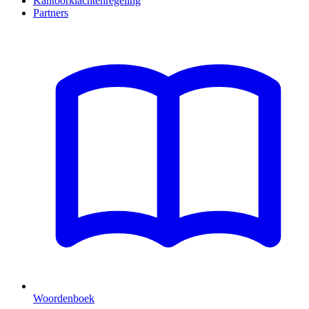
Kantoorklachtenregeling
Partners
Woordenboek