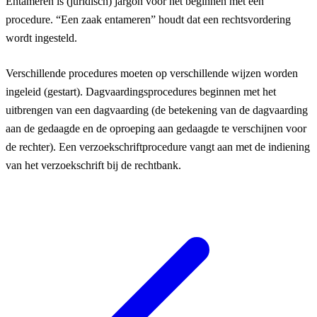
Entameren is (juridisch) jargon voor het beginnen met een
procedure. “Een zaak entameren” houdt dat een rechtsvordering
wordt ingesteld.
Verschillende procedures moeten op verschillende wijzen worden
ingeleid (gestart). Dagvaardingsprocedures beginnen met het
uitbrengen van een dagvaarding (de betekening van de dagvaarding
aan de gedaagde en de oproeping aan gedaagde te verschijnen voor
de rechter). Een verzoekschriftprocedure vangt aan met de indiening
van het verzoekschrift bij de rechtbank.