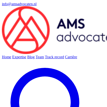
info@amsadvocaten.nl
Home
Expertise
Blog
Team
Track record
Carrière