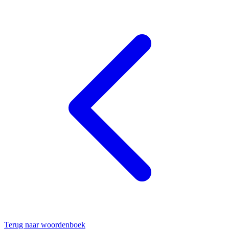
Terug naar woordenboek