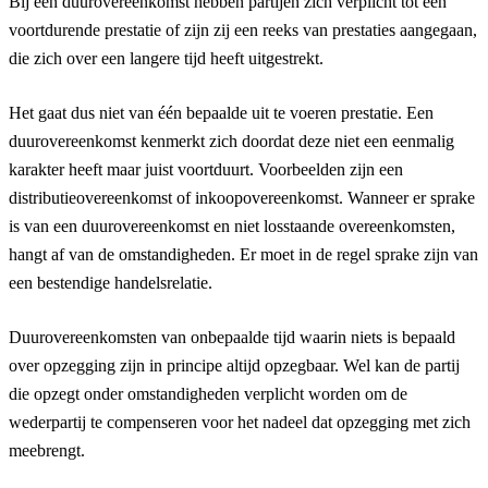
Bij een duurovereenkomst hebben partijen zich verplicht tot een
voortdurende prestatie of zijn zij een reeks van prestaties aangegaan,
die zich over een langere tijd heeft uitgestrekt.
Het gaat dus niet van één bepaalde uit te voeren prestatie. Een
duurovereenkomst kenmerkt zich doordat deze niet een eenmalig
karakter heeft maar juist voortduurt. Voorbeelden zijn een
distributieovereenkomst of inkoopovereenkomst. Wanneer er sprake
is van een duurovereenkomst en niet losstaande overeenkomsten,
hangt af van de omstandigheden. Er moet in de regel sprake zijn van
een bestendige handelsrelatie.
Duurovereenkomsten van onbepaalde tijd waarin niets is bepaald
over opzegging zijn in principe altijd opzegbaar. Wel kan de partij
die opzegt onder omstandigheden verplicht worden om de
wederpartij te compenseren voor het nadeel dat opzegging met zich
meebrengt.