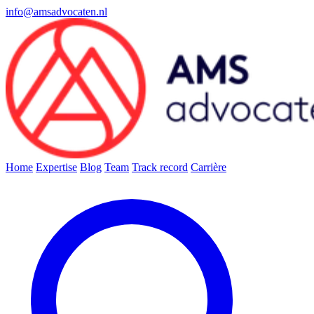
info@amsadvocaten.nl
Home
Expertise
Blog
Team
Track record
Carrière