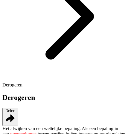
Derogeren
Derogeren
Delen
Het afwijken van een wettelijke bepaling. Als een bepaling in
een
overeenkomst
tussen partijen buiten toepassing wordt gelaten