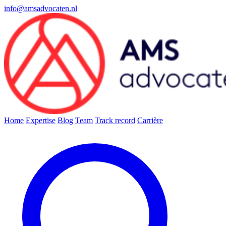
info@amsadvocaten.nl
Home
Expertise
Blog
Team
Track record
Carrière