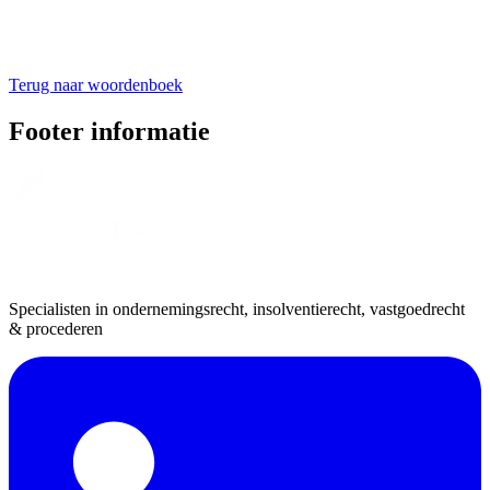
Terug naar woordenboek
Footer informatie
Specialisten in ondernemingsrecht, insolventierecht, vastgoedrecht
& procederen