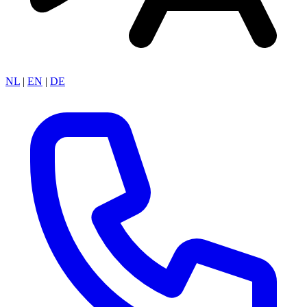
NL
|
EN
|
DE