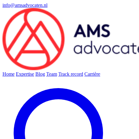
info@amsadvocaten.nl
Home
Expertise
Blog
Team
Track record
Carrière