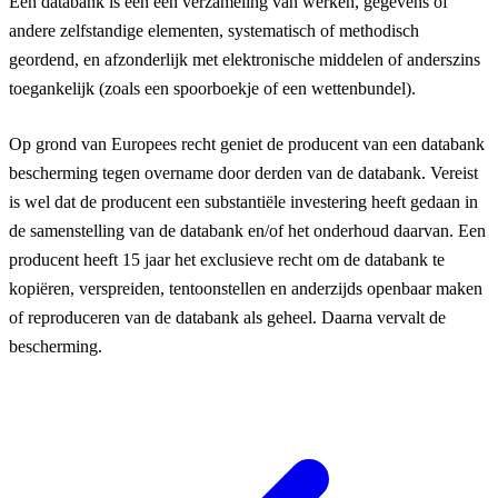
Een databank is een een verzameling van werken, gegevens of
andere zelfstandige elementen, systematisch of methodisch
geordend, en afzonderlijk met elektronische middelen of anderszins
toegankelijk (zoals een spoorboekje of een wettenbundel).
Op grond van Europees recht geniet de producent van een databank
bescherming tegen overname door derden van de databank. Vereist
is wel dat de producent een substantiële investering heeft gedaan in
de samenstelling van de databank en/of het onderhoud daarvan. Een
producent heeft 15 jaar het exclusieve recht om de databank te
kopiëren, verspreiden, tentoonstellen en anderzijds openbaar maken
of reproduceren van de databank als geheel. Daarna vervalt de
bescherming.