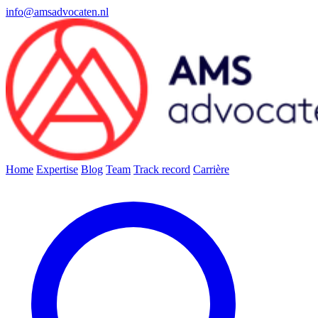
info@amsadvocaten.nl
Home
Expertise
Blog
Team
Track record
Carrière