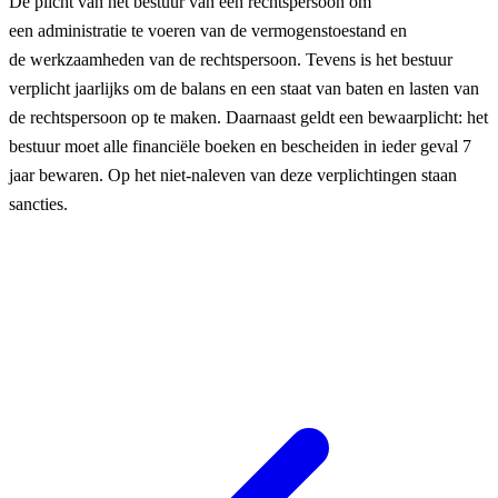
De plicht van het bestuur van een rechtspersoon om
een administratie te voeren van de vermogenstoestand en
de werkzaamheden van de rechtspersoon. Tevens is het bestuur
verplicht jaarlijks om de balans en een staat van baten en lasten van
de rechtspersoon op te maken. Daarnaast geldt een bewaarplicht: het
bestuur moet alle financiële boeken en bescheiden in ieder geval 7
jaar bewaren. Op het niet-naleven van deze verplichtingen staan
sancties.