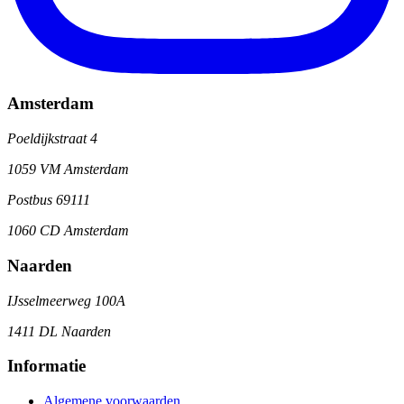
Amsterdam
Poeldijkstraat 4
1059 VM Amsterdam
Postbus 69111
1060 CD Amsterdam
Naarden
IJsselmeerweg 100A
1411 DL Naarden
Informatie
Algemene voorwaarden