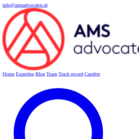
info@amsadvocaten.nl
Home
Expertise
Blog
Team
Track record
Carrière