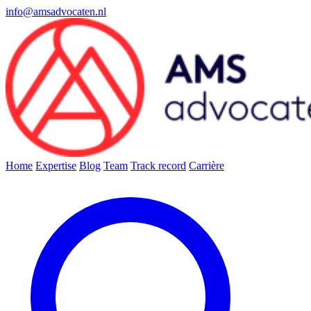
info@amsadvocaten.nl
Home
Expertise
Blog
Team
Track record
Carrière