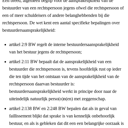
Een breed, algemeen begrip voor de aansprakelijkheid van de
bestuurder van een rechtspersoon jegens ofwel die rechtspersoon of
een of meer schuldeisers of andere belanghebbenden bij die
rechtspersoon. De wet kent een aantal specifieke bepalingen over
bestuurdersaansprakelijkheid:
artikel 2:9 BW regelt de interne bestuurdersaansprakelijkheid
van het bestuur jegens de rechtspersoon;
artikel 2:11 BW bepaalt dat de aansprakelijkheid van een
bestuurder die rechtspersoon is, tevens hoofdelijk rust op ieder
die ten tijde van het ontstaan van de aansprakelijkheid van de
rechtspersoon daarvan bestuurder is:
bestuurdersaansprakelijkheid werkt in principe door naar de
uiteindelijk natuurlijk perso(o)n(en) met zeggenschap.
artikel 2:138 BW en 2:248 BW bepalen dat als in geval van
faillissement blijkt dat sprake is van kennelijk onbehoorlijk
bestuur, en als is gebleken dat dit een een belangrijke oorzaak is