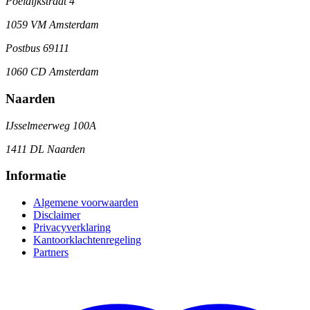
Poeldijkstraat 4
1059 VM Amsterdam
Postbus 69111
1060 CD Amsterdam
Naarden
IJsselmeerweg 100A
1411 DL Naarden
Informatie
Algemene voorwaarden
Disclaimer
Privacyverklaring
Kantoorklachtenregeling
Partners