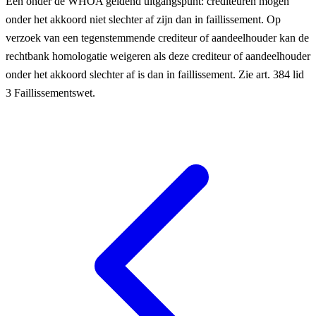
Een onder de WHOA geldend uitgangspunt: crediteuren mogen
onder het akkoord niet slechter af zijn dan in faillissement. Op
verzoek van een tegenstemmende crediteur of aandeelhouder kan de
rechtbank homologatie weigeren als deze crediteur of aandeelhouder
onder het akkoord slechter af is dan in faillissement. Zie art. 384 lid
3 Faillissementswet.