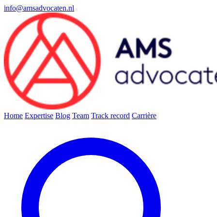
info@amsadvocaten.nl
Home
Expertise
Blog
Team
Track record
Carrière