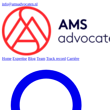
info@amsadvocaten.nl
Home
Expertise
Blog
Team
Track record
Carrière