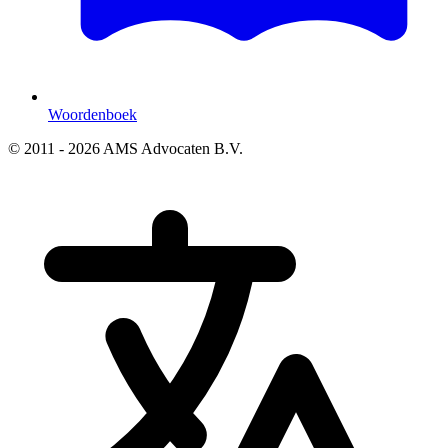
Woordenboek
© 2011 - 2026 AMS Advocaten B.V.