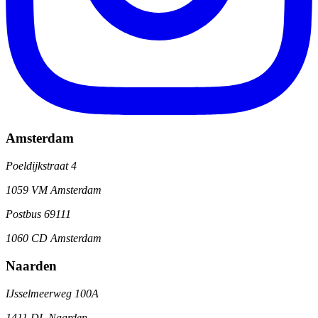
Amsterdam
Poeldijkstraat 4
1059 VM Amsterdam
Postbus 69111
1060 CD Amsterdam
Naarden
IJsselmeerweg 100A
1411 DL Naarden