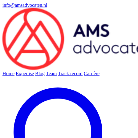
info@amsadvocaten.nl
Home
Expertise
Blog
Team
Track record
Carrière