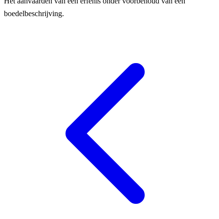
Het aanvaarden van een erfenis onder voorbehoud van een
boedelbeschrijving.