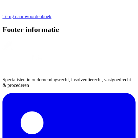
Terug naar woordenboek
Footer informatie
Specialisten in ondernemingsrecht, insolventierecht, vastgoedrecht
& procederen