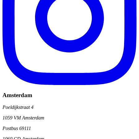
Amsterdam
Poeldijkstraat 4
1059 VM Amsterdam
Postbus 69111
1060 CD Amsterdam