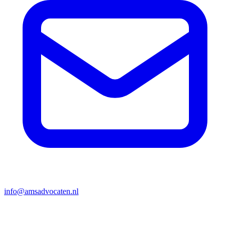
info@amsadvocaten.nl