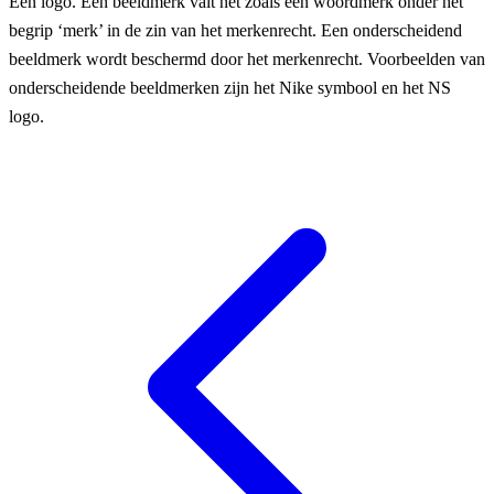
Een logo. Een beeldmerk valt net zoals een woordmerk onder het
begrip ‘merk’ in de zin van het merkenrecht. Een onderscheidend
beeldmerk wordt beschermd door het merkenrecht. Voorbeelden van
onderscheidende beeldmerken zijn het Nike symbool en het NS
logo.