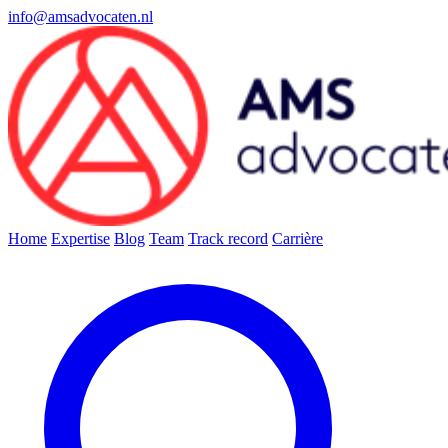
info@amsadvocaten.nl
Home
Expertise
Blog
Team
Track record
Carrière