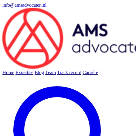
info@amsadvocaten.nl
Home
Expertise
Blog
Team
Track record
Carrière