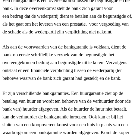
Een bankgarantie is een overeenkomst tussen de begunstigde en de
bank. In deze overeenkomst stelt de bank zich garant voor
een bedrag dat de wederpartij dient te betalen aan de begunstigde of,
als het gaat om het leveren van een prestatie, voor vergoeding van
de schade als de wederpartij zijn verplichting niet nakomt.
Als aan de voorwaarden van de bankgarantie is voldaan, dient de
bank op eerste schriftelijke verzoek van de begunstigde het
overeengekomen bedrag aan begunstigde uit te keren. Vervolgens
ontstaat er een financiële verplichting tussen de wederpartij (ten
behoeve waarvan de bank zich garant had gesteld) en de bank.
Er zijn verschillende bankgaranties. Een huurgarantie ziet op de
betaling van huur en wordt ten behoeve van de verhuurder door (de
bank van) huurder afgegeven. Als de huurder de huur niet betaalt,
kan de verhuurder de bankgarantie inroepen. Ook kan er bij het
sluiten van een koopovereenkomst voor een huis in plaats van een
waarborgsom een bankgarantie worden afgegeven. Komt de koper