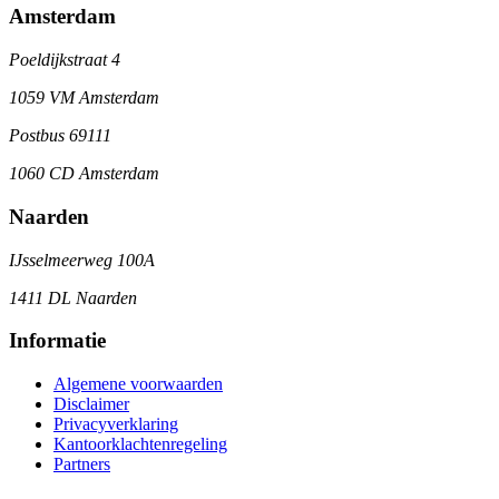
Amsterdam
Poeldijkstraat 4
1059 VM Amsterdam
Postbus 69111
1060 CD Amsterdam
Naarden
IJsselmeerweg 100A
1411 DL Naarden
Informatie
Algemene voorwaarden
Disclaimer
Privacyverklaring
Kantoorklachtenregeling
Partners