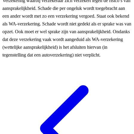
Verzekering waarbij verzekeraar zich verzekert tegen de risico’s van
aansprakelijkheid. Schade die per ongeluk wordt toegebracht aan
een ander wordt met zo een verzekering vergoed. Staat ook bekend
als WA-verzekering. Schade wordt niet gedekt als er sprake was van
opzet. Ook moet er wel sprake zijn van aansprakelijkheid. Ondanks
dat deze verzekering vaak wordt aangeduid als WA-verzekering
(wettelijke aansprakelijkheid) is het afsluiten hiervan (in
tegenstelling dat een autoverzekering) niet verplicht.