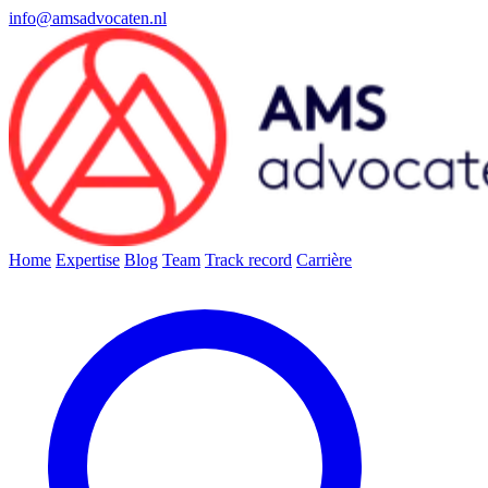
info@amsadvocaten.nl
Home
Expertise
Blog
Team
Track record
Carrière