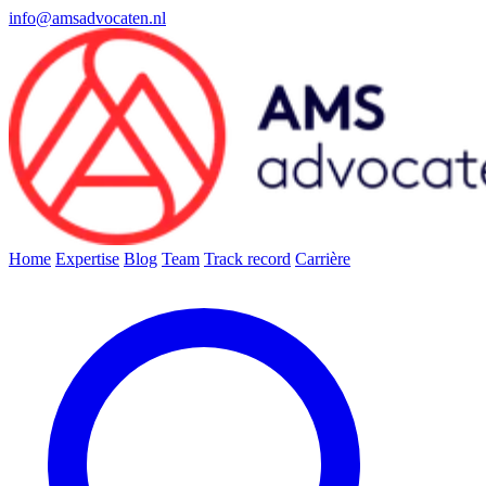
info@amsadvocaten.nl
Home
Expertise
Blog
Team
Track record
Carrière