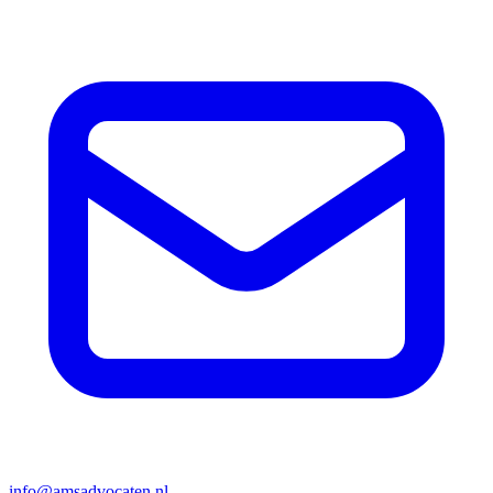
info@amsadvocaten.nl