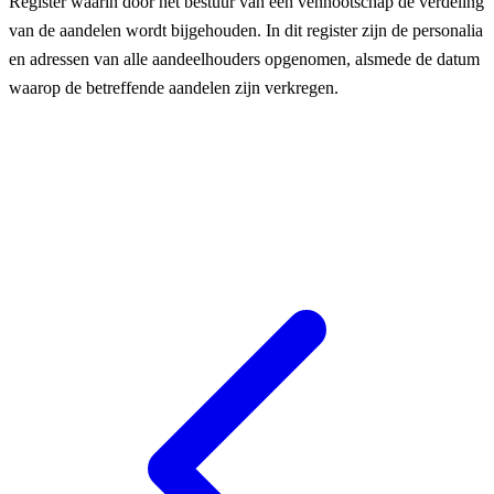
Register waarin door het bestuur van een vennootschap de verdeling
van de aandelen wordt bijgehouden. In dit register zijn de personalia
en adressen van alle aandeelhouders opgenomen, alsmede de datum
waarop de betreffende aandelen zijn verkregen.